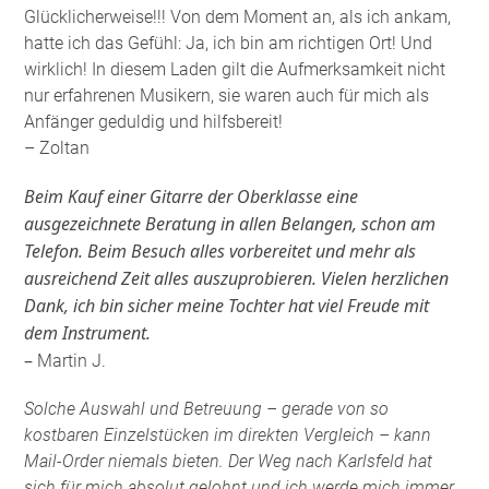
Glücklicherweise!!! Von dem Moment an, als ich ankam,
hatte ich das Gefühl: Ja, ich bin am richtigen Ort! Und
wirklich! In diesem Laden gilt die Aufmerksamkeit nicht
nur erfahrenen Musikern, sie waren auch für mich als
Anfänger geduldig und hilfsbereit!
– Zoltan
Beim Kauf einer Gitarre der Oberklasse eine
ausgezeichnete Beratung in allen Belangen, schon am
Telefon. Beim Besuch alles vorbereitet und mehr als
ausreichend Zeit alles auszuprobieren. Vielen herzlichen
Dank, ich bin sicher meine Tochter hat viel Freude mit
dem Instrument.
–
Martin J.
Solche Auswahl und Betreuung – gerade von so
kostbaren Einzelstücken im direkten Vergleich – kann
Mail-Order niemals bieten. Der Weg nach Karlsfeld hat
sich für mich absolut gelohnt und ich werde mich immer