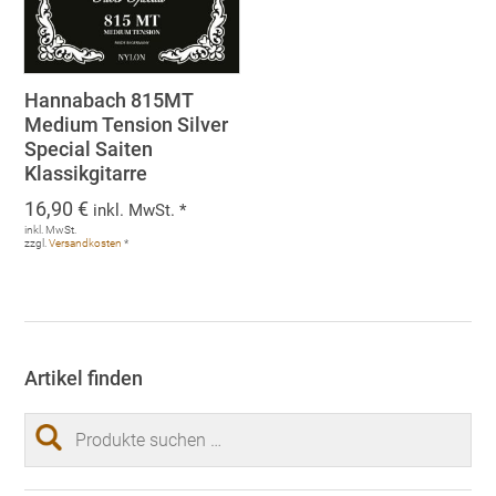
Hannabach 815MT
Medium Tension Silver
Special Saiten
Klassikgitarre
16,90
€
inkl. MwSt. *
inkl. MwSt.
zzgl.
Versandkosten
*
Artikel finden
Suchen
nach: