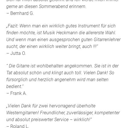
gerne an diesen Sommerabend erinnern.
– Bernhard G.
„Fazit: Wenn man ein wirklich gutes Instrument für sich
finden möchte, ist Musik Heckmann die allererste Wahl.
Und wenn man einen ausgesprochen guten Gitarrenlehrer
sucht, der einen wirklich weiter bringt, auch !!!“
– Jutta O.
“ Die Gitarre ist wohlbehalten angekommen. Sie ist in der
Tat absolut schön und klingt auch toll. Vielen Dank! So
fürsorglich und herzlich angenehm wird man selten
bedient.“
– Frank A.
„Vielen Dank für zwei hervorragend überholte
Westerngitarren! Freundlicher, zuverlässiger, kompetenter
und absolut preiswerter Service – wirklich!“
– Roland L.