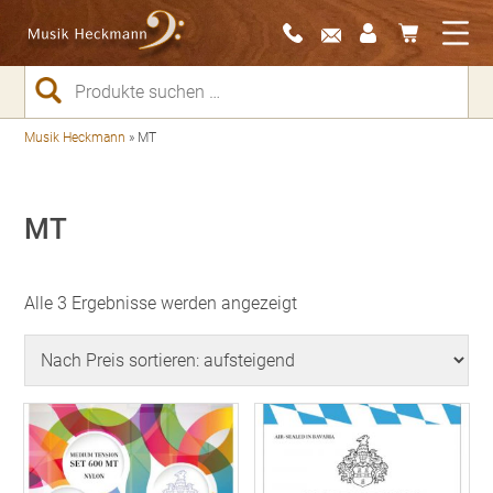
Suchen
nach:
Musik Heckmann
»
MT
MT
Nach
Alle 3 Ergebnisse werden angezeigt
Preis
sortiert:
aufsteigend