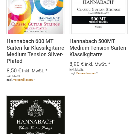
Hannabach 600 MT
Hannabach 500MT
Saiten für Klassikgitarre
Medium Tension Saiten
Medium Tension Silver-
Klassikgitarre
Plated
8,90
€
inkl. MwSt. *
8,50
€
inkl. MwSt.
inkl. MwSt. *
zzgl.
Versandkosten
*
inkl. MwSt.
zzgl.
Versandkosten
*