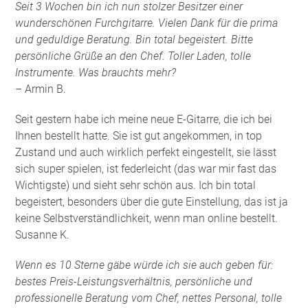
Seit 3 Wochen bin ich nun stolzer Besitzer einer
wunderschönen Furchgitarre. Vielen Dank für die prima
und geduldige Beratung. Bin total begeistert. Bitte
persönliche Grüße an den Chef. Toller Laden, tolle
Instrumente. Was brauchts mehr?
– Armin B.
Seit gestern habe ich meine neue E-Gitarre, die ich bei
Ihnen bestellt hatte. Sie ist gut angekommen, in top
Zustand und auch wirklich perfekt eingestellt, sie lässt
sich super spielen, ist federleicht (das war mir fast das
Wichtigste) und sieht sehr schön aus. Ich bin total
begeistert, besonders über die gute Einstellung, das ist ja
keine Selbstverständlichkeit, wenn man online bestellt.
Susanne K.
Wenn es 10 Sterne gäbe würde ich sie auch geben für:
bestes Preis-Leistungsverhältnis, persönliche und
professionelle Beratung vom Chef, nettes Personal, tolle