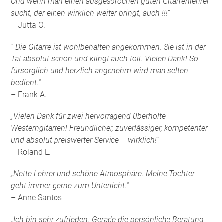
Und wenn man einen ausgesprochen guten Gitarrenlehrer
sucht, der einen wirklich weiter bringt, auch !!!“
– Jutta O.
“ Die Gitarre ist wohlbehalten angekommen. Sie ist in der
Tat absolut schön und klingt auch toll. Vielen Dank! So
fürsorglich und herzlich angenehm wird man selten
bedient.“
– Frank A.
„Vielen Dank für zwei hervorragend überholte
Westerngitarren! Freundlicher, zuverlässiger, kompetenter
und absolut preiswerter Service – wirklich!“
– Roland L.
„Nette Lehrer und schöne Atmosphäre. Meine Tochter
geht immer gerne zum Unterricht.“
– Anne Santos
„Ich bin sehr zufrieden. Gerade die persönliche Beratung