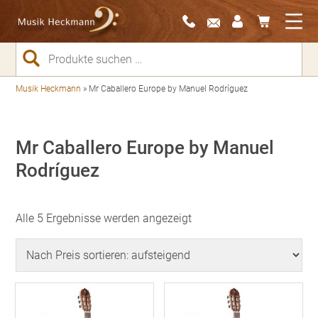
Suchen
nach:
Musik Heckmann
»
Mr Caballero Europe by Manuel Rodríguez
Mr Caballero Europe by Manuel
Rodríguez
Nach
Alle 5 Ergebnisse werden angezeigt
Preis
sortiert:
aufsteigend