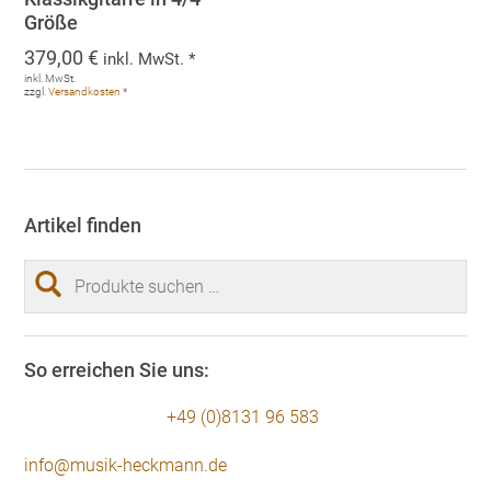
Größe
379,00
€
inkl. MwSt. *
inkl. MwSt.
zzgl.
Versandkosten
*
Artikel finden
Suchen
nach:
So erreichen Sie uns:
+49 (0)8131 96 583
info@musik-heckmann.de