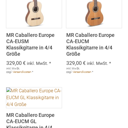
MR Caballero Europe
MR Caballero Europe
CA-EUSM
CA-EUCM
Klassikgitarre in 4/4
Klassikgitarre in 4/4
Größe
Größe
329,00
€
329,00
€
inkl. MwSt. *
inkl. MwSt. *
inkl. MwSt.
inkl. MwSt.
zzgl.
Versandkosten
*
zzgl.
Versandkosten
*
MR Caballero Europe
CA-EUCM GL
Klassikgitarre in 4/4