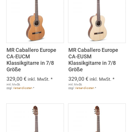
MR Caballero Europe
MR Caballero Europe
CA-EUCM
CA-EUSM
Klassikgitarre in 7/8
Klassikgitarre in 7/8
Größe
Größe
329,00
€
329,00
€
inkl. MwSt. *
inkl. MwSt. *
inkl. MwSt.
inkl. MwSt.
zzgl.
Versandkosten
*
zzgl.
Versandkosten
*