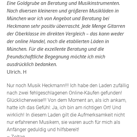
Eine Goldgrube an Beratung und Musikinstrumenten.
Nach diversen kleineren und größeren Musikläden in
München war ich von Angebot und Beratung bei
Heckmann sehr positiv überrascht. Jede Menge Gitarren
der Oberklasse im direkten Vergleich – das kann weder
der online Handel, noch die etablierten Läden in
München. Für die exzellente Beratung und die
freundschaftliche Begegnung möchte ich mich
ausdrücklich bedanken.
Ulrich. H
Nur noch Musik Heckmann!!! Ich habe den Laden zufällig
nach zwei fehlgeschlagenen Online-Käufen gefunden!
Glücklicherweise!!! Von dem Moment an, als ich ankam,
hatte ich das Gefühl: Ja, ich bin am richtigen Ort! Und
wirklich! In diesem Laden gilt die Aufmerksamkeit nicht
nur erfahrenen Musikern, sie waren auch für mich als
Anfänger geduldig und hilfsbereit!
– Zoltan