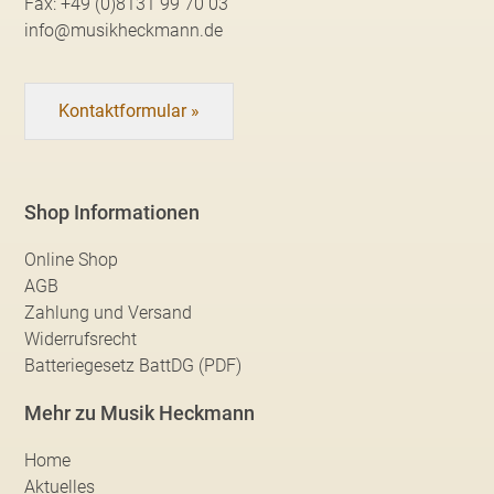
Fax:
+49 (0)8131 99 70 03
info@musikheckmann.de
Kontaktformular »
Shop Informationen
Online Shop
AGB
Zahlung und Versand
Widerrufsrecht
Batteriegesetz BattDG (PDF)
Mehr zu Musik Heckmann
Home
Aktuelles