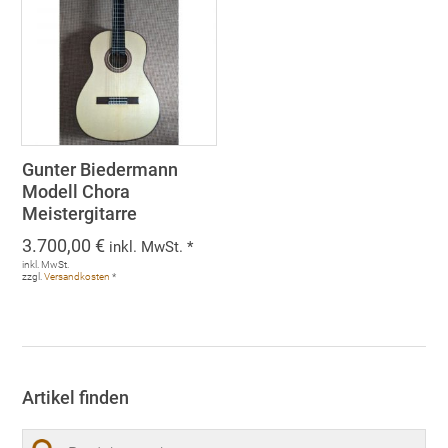
Gunter Biedermann
Modell Chora
Meistergitarre
3.700,00
€
inkl. MwSt. *
inkl. MwSt.
zzgl.
Versandkosten
*
Artikel finden
Suchen