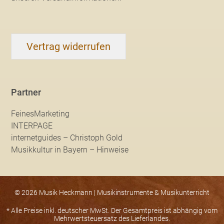
Vertrag widerrufen
Partner
FeinesMarketing
INTERPAGE
internetguides – Christoph Gold
Musikkultur in Bayern – Hinweise
© 2026 Musik Heckmann | Musikinstrumente & Musikunterricht
* Alle Preise inkl. deutscher MwSt. Der Gesamtpreis ist abhängig vom
Mehrwertsteuersatz des Lieferlandes.