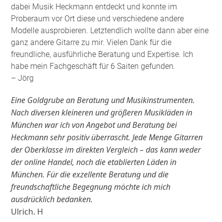
dabei Musik Heckmann entdeckt und konnte im
Proberaum vor Ort diese und verschiedene andere
Modelle ausprobieren. Letztendlich wollte dann aber eine
ganz andere Gitarre zu mir. Vielen Dank für die
freundliche, ausführliche Beratung und Expertise. Ich
habe mein Fachgeschäft für 6 Saiten gefunden
.
– Jörg
Eine Goldgrube an Beratung und Musikinstrumenten.
Nach diversen kleineren und größeren Musikläden in
München war ich von Angebot und Beratung bei
Heckmann sehr positiv überrascht. Jede Menge Gitarren
der Oberklasse im direkten Vergleich – das kann weder
der online Handel, noch die etablierten Läden in
München. Für die exzellente Beratung und die
freundschaftliche Begegnung möchte ich mich
ausdrücklich bedanken.
Ulrich. H