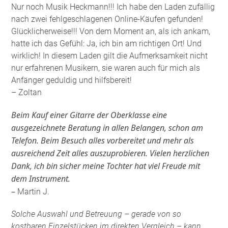
Nur noch Musik Heckmann!!! Ich habe den Laden zufällig
nach zwei fehlgeschlagenen Online-Käufen gefunden!
Glücklicherweise!!! Von dem Moment an, als ich ankam,
hatte ich das Gefühl: Ja, ich bin am richtigen Ort! Und
wirklich! In diesem Laden gilt die Aufmerksamkeit nicht
nur erfahrenen Musikern, sie waren auch für mich als
Anfänger geduldig und hilfsbereit!
– Zoltan
Beim Kauf einer Gitarre der Oberklasse eine
ausgezeichnete Beratung in allen Belangen, schon am
Telefon. Beim Besuch alles vorbereitet und mehr als
ausreichend Zeit alles auszuprobieren. Vielen herzlichen
Dank, ich bin sicher meine Tochter hat viel Freude mit
dem Instrument.
–
Martin J.
Solche Auswahl und Betreuung – gerade von so
kostbaren Einzelstücken im direkten Vergleich – kann