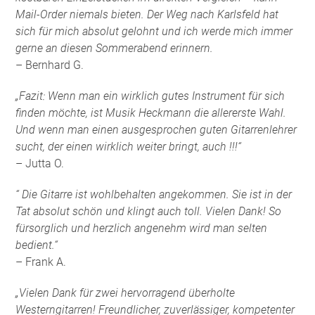
Mail-Order niemals bieten. Der Weg nach Karlsfeld hat
sich für mich absolut gelohnt und ich werde mich immer
gerne an diesen Sommerabend erinnern.
– Bernhard G.
„Fazit: Wenn man ein wirklich gutes Instrument für sich
finden möchte, ist Musik Heckmann die allererste Wahl.
Und wenn man einen ausgesprochen guten Gitarrenlehrer
sucht, der einen wirklich weiter bringt, auch !!!“
– Jutta O.
“ Die Gitarre ist wohlbehalten angekommen. Sie ist in der
Tat absolut schön und klingt auch toll. Vielen Dank! So
fürsorglich und herzlich angenehm wird man selten
bedient.“
– Frank A.
„Vielen Dank für zwei hervorragend überholte
Westerngitarren! Freundlicher, zuverlässiger, kompetenter