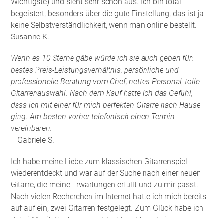
Wichtigste) und sieht sehr schön aus. Ich bin total
begeistert, besonders über die gute Einstellung, das ist ja
keine Selbstverständlichkeit, wenn man online bestellt.
Susanne K.
Wenn es 10 Sterne gäbe würde ich sie auch geben für:
bestes Preis-Leistungsverhältnis, persönliche und
professionelle Beratung vom Chef, nettes Personal, tolle
Gitarrenauswahl. Nach dem Kauf hatte ich das Gefühl,
dass ich mit einer für mich perfekten Gitarre nach Hause
ging. Am besten vorher telefonisch einen Termin
vereinbaren.
– Gabriele S.
Ich habe meine Liebe zum klassischen Gitarrenspiel
wiederentdeckt und war auf der Suche nach einer neuen
Gitarre, die meine Erwartungen erfüllt und zu mir passt.
Nach vielen Recherchen im Internet hatte ich mich bereits
auf auf ein, zwei Gitarren festgelegt. Zum Glück habe ich