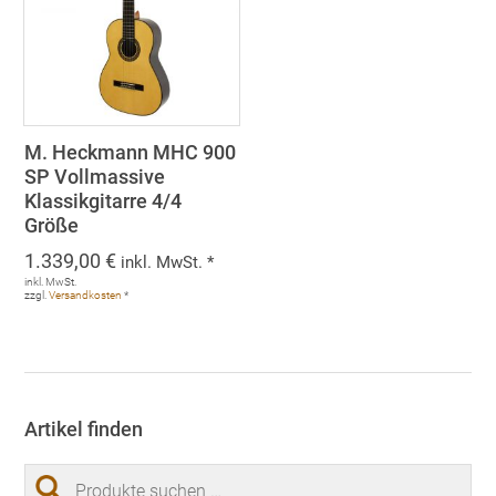
M. Heckmann MHC 900
SP Vollmassive
Klassikgitarre 4/4
Größe
1.339,00
€
inkl. MwSt. *
inkl. MwSt.
zzgl.
Versandkosten
*
Artikel finden
Suchen