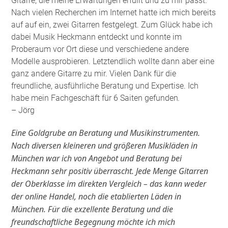
Gitarre, die meine Erwartungen erfüllt und zu mir passt.
Nach vielen Recherchen im Internet hatte ich mich bereits
auf auf ein, zwei Gitarren festgelegt. Zum Glück habe ich
dabei Musik Heckmann entdeckt und konnte im
Proberaum vor Ort diese und verschiedene andere
Modelle ausprobieren. Letztendlich wollte dann aber eine
ganz andere Gitarre zu mir. Vielen Dank für die
freundliche, ausführliche Beratung und Expertise. Ich
habe mein Fachgeschäft für 6 Saiten gefunden
.
– Jörg
Eine Goldgrube an Beratung und Musikinstrumenten.
Nach diversen kleineren und größeren Musikläden in
München war ich von Angebot und Beratung bei
Heckmann sehr positiv überrascht. Jede Menge Gitarren
der Oberklasse im direkten Vergleich – das kann weder
der online Handel, noch die etablierten Läden in
München. Für die exzellente Beratung und die
freundschaftliche Begegnung möchte ich mich