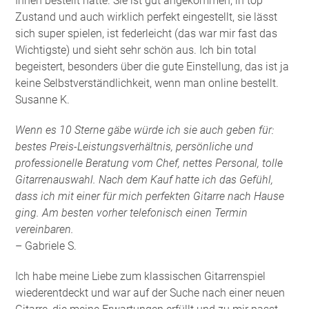
Ihnen bestellt hatte. Sie ist gut angekommen, in top
Zustand und auch wirklich perfekt eingestellt, sie lässt
sich super spielen, ist federleicht (das war mir fast das
Wichtigste) und sieht sehr schön aus. Ich bin total
begeistert, besonders über die gute Einstellung, das ist ja
keine Selbstverständlichkeit, wenn man online bestellt.
Susanne K.
Wenn es 10 Sterne gäbe würde ich sie auch geben für:
bestes Preis-Leistungsverhältnis, persönliche und
professionelle Beratung vom Chef, nettes Personal, tolle
Gitarrenauswahl. Nach dem Kauf hatte ich das Gefühl,
dass ich mit einer für mich perfekten Gitarre nach Hause
ging. Am besten vorher telefonisch einen Termin
vereinbaren.
– Gabriele S.
Ich habe meine Liebe zum klassischen Gitarrenspiel
wiederentdeckt und war auf der Suche nach einer neuen