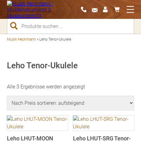
Suchen
nach:
Musik Heckmann
»
Leho Tenor-Ukulele
Leho Tenor-Ukulele
Nach
Alle 3 Ergebnisse werden angezeigt
Preis
sortiert:
aufsteigend
Leho LHUT-MOON
Leho LHUT-SRG Tenor-