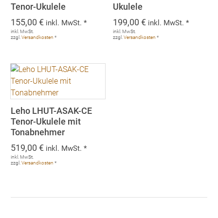
Tenor-Ukulele
Ukulele
155,00
€
199,00
€
inkl. MwSt. *
inkl. MwSt. *
inkl. MwSt.
inkl. MwSt.
zzgl.
Versandkosten
*
zzgl.
Versandkosten
*
Leho LHUT-ASAK-CE
Tenor-Ukulele mit
Tonabnehmer
519,00
€
inkl. MwSt. *
inkl. MwSt.
zzgl.
Versandkosten
*