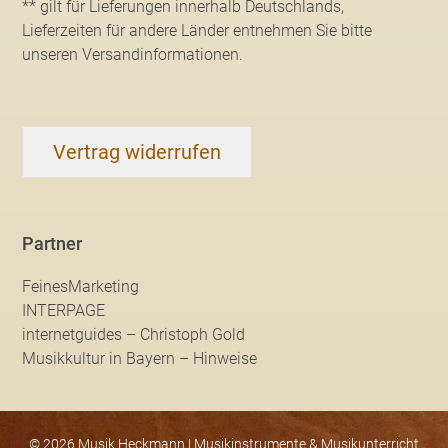
** gilt für Lieferungen innerhalb Deutschlands,
Lieferzeiten für andere Länder entnehmen Sie bitte
unseren Versandinformationen
.
Vertrag widerrufen
Partner
FeinesMarketing
INTERPAGE
internetguides – Christoph Gold
Musikkultur in Bayern – Hinweise
© 2026 Musik Heckmann | Musikinstrumente & Musikunterricht