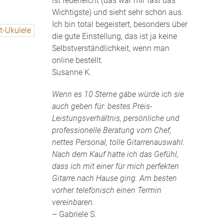
ist federleicht (das war mir fast das
Wichtigste) und sieht sehr schön aus.
Ich bin total begeistert, besonders über
die gute Einstellung, das ist ja keine
Selbstverständlichkeit, wenn man
online bestellt.
Susanne K.
Wenn es 10 Sterne gäbe würde ich sie
auch geben für: bestes Preis-
Leistungsverhältnis, persönliche und
professionelle Beratung vom Chef,
nettes Personal, tolle Gitarrenauswahl.
Nach dem Kauf hatte ich das Gefühl,
dass ich mit einer für mich perfekten
Gitarre nach Hause ging. Am besten
vorher telefonisch einen Termin
vereinbaren.
– Gabriele S.