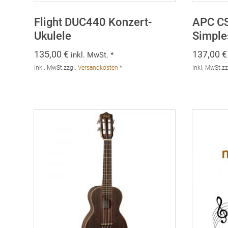
Flight DUC440 Konzert-
APC CS
Ukulele
Simple
135,00
€
137,00
€
inkl. MwSt. *
inkl. MwSt.
zzgl.
Versandkosten
*
inkl. MwSt.
zz