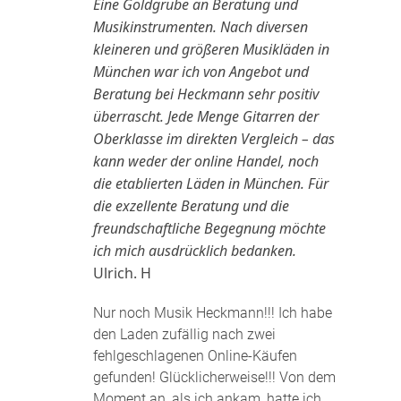
Eine Goldgrube an Beratung und
Musikinstrumenten. Nach diversen
kleineren und größeren Musikläden in
München war ich von Angebot und
Beratung bei Heckmann sehr positiv
überrascht. Jede Menge Gitarren der
Oberklasse im direkten Vergleich – das
kann weder der online Handel, noch
die etablierten Läden in München. Für
die exzellente Beratung und die
freundschaftliche Begegnung möchte
ich mich ausdrücklich bedanken.
Ulrich. H
Nur noch Musik Heckmann!!! Ich habe
den Laden zufällig nach zwei
fehlgeschlagenen Online-Käufen
gefunden! Glücklicherweise!!! Von dem
Moment an, als ich ankam, hatte ich