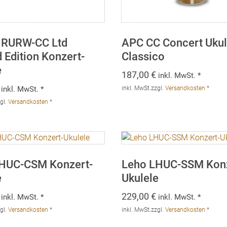
 RURW-CC Ltd
APC CC Concert Ukul
 Edition Konzert-
Classico
e
187,00
€
inkl. MwSt. *
inkl. MwSt. *
inkl. MwSt.
zzgl.
Versandkosten
*
gl.
Versandkosten
*
HUC-CSM Konzert-
Leho LHUC-SSM Konz
e
Ukulele
229,00
€
inkl. MwSt. *
inkl. MwSt. *
gl.
Versandkosten
*
inkl. MwSt.
zzgl.
Versandkosten
*