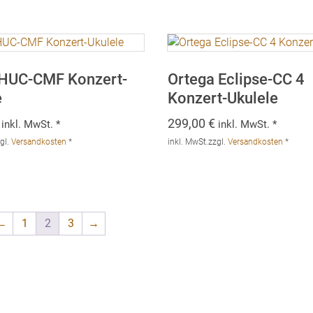
HUC-CMF Konzert-
Ortega Eclipse-CC 4
e
Konzert-Ukulele
299,00
€
inkl. MwSt. *
inkl. MwSt. *
gl.
Versandkosten
*
inkl. MwSt.
zzgl.
Versandkosten
*
←
1
2
3
→