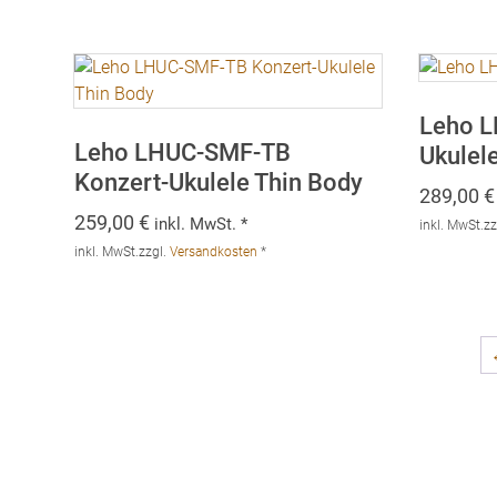
Leho L
Leho LHUC-SMF-TB
Ukulel
Konzert-Ukulele Thin Body
289,00
€
259,00
€
inkl. MwSt. *
inkl. MwSt.
zz
inkl. MwSt.
zzgl.
Versandkosten
*