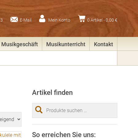
83
E-Mail
Mein Konto
0 Artikel -
0,00
€
Musikgeschäft
Musikunterricht
Kontakt
Artikel finden
Suchen
nach:
So erreichen Sie uns: