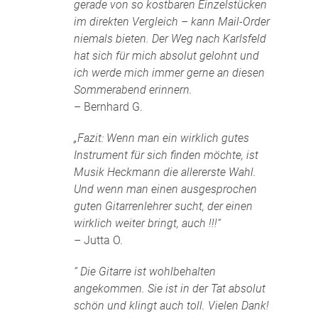
gerade von so kostbaren Einzelstücken
im direkten Vergleich – kann Mail-Order
niemals bieten. Der Weg nach Karlsfeld
hat sich für mich absolut gelohnt und
ich werde mich immer gerne an diesen
Sommerabend erinnern.
– Bernhard G.
„Fazit: Wenn man ein wirklich gutes
Instrument für sich finden möchte, ist
Musik Heckmann die allererste Wahl.
Und wenn man einen ausgesprochen
guten Gitarrenlehrer sucht, der einen
wirklich weiter bringt, auch !!!“
– Jutta O.
“ Die Gitarre ist wohlbehalten
angekommen. Sie ist in der Tat absolut
schön und klingt auch toll. Vielen Dank!