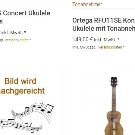
 Concert Ukulele
Ortega RFU11SE Kon
s
Ukulele mit Tonabne
inkl. MwSt. *
149,00
€
inkl. MwSt. *
gl.
Versandkosten
*
inkl. MwSt.
zzgl.
Versandkosten
*