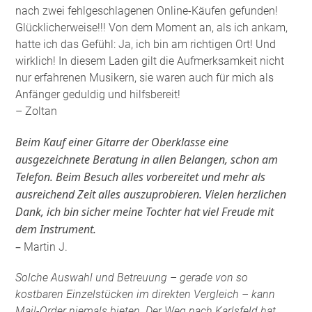
nach zwei fehlgeschlagenen Online-Käufen gefunden!
Glücklicherweise!!! Von dem Moment an, als ich ankam,
hatte ich das Gefühl: Ja, ich bin am richtigen Ort! Und
wirklich! In diesem Laden gilt die Aufmerksamkeit nicht
nur erfahrenen Musikern, sie waren auch für mich als
Anfänger geduldig und hilfsbereit!
– Zoltan
Beim Kauf einer Gitarre der Oberklasse eine
ausgezeichnete Beratung in allen Belangen, schon am
Telefon. Beim Besuch alles vorbereitet und mehr als
ausreichend Zeit alles auszuprobieren. Vielen herzlichen
Dank, ich bin sicher meine Tochter hat viel Freude mit
dem Instrument.
–
Martin J.
Solche Auswahl und Betreuung – gerade von so
kostbaren Einzelstücken im direkten Vergleich – kann
Mail-Order niemals bieten. Der Weg nach Karlsfeld hat