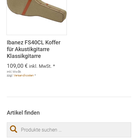
Ibanez FS40CL Koffer
für Akustikgitarre
Klassikgitarre
109,00
€
inkl. MwSt. *
inkl. MwSt.
zzgl.
Versandkosten
*
Artikel finden
Suchen
nach: