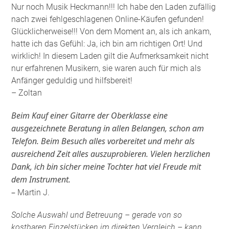
Nur noch Musik Heckmann!!! Ich habe den Laden zufällig
nach zwei fehlgeschlagenen Online-Käufen gefunden!
Glücklicherweise!!! Von dem Moment an, als ich ankam,
hatte ich das Gefühl: Ja, ich bin am richtigen Ort! Und
wirklich! In diesem Laden gilt die Aufmerksamkeit nicht
nur erfahrenen Musikern, sie waren auch für mich als
Anfänger geduldig und hilfsbereit!
– Zoltan
Beim Kauf einer Gitarre der Oberklasse eine
ausgezeichnete Beratung in allen Belangen, schon am
Telefon. Beim Besuch alles vorbereitet und mehr als
ausreichend Zeit alles auszuprobieren. Vielen herzlichen
Dank, ich bin sicher meine Tochter hat viel Freude mit
dem Instrument.
–
Martin J.
Solche Auswahl und Betreuung – gerade von so
kostbaren Einzelstücken im direkten Vergleich – kann