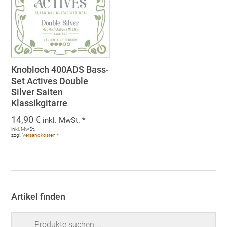
Knobloch 400ADS Bass-
Set Actives Double
Silver Saiten
Klassikgitarre
14,90
€
inkl. MwSt. *
inkl. MwSt.
zzgl.
Versandkosten
*
Artikel finden
Suchen