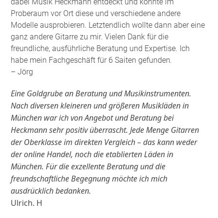
dabei Musik Heckmann entdeckt und konnte im
Proberaum vor Ort diese und verschiedene andere
Modelle ausprobieren. Letztendlich wollte dann aber eine
ganz andere Gitarre zu mir. Vielen Dank für die
freundliche, ausführliche Beratung und Expertise. Ich
habe mein Fachgeschäft für 6 Saiten gefunden
.
– Jörg
Eine Goldgrube an Beratung und Musikinstrumenten.
Nach diversen kleineren und größeren Musikläden in
München war ich von Angebot und Beratung bei
Heckmann sehr positiv überrascht. Jede Menge Gitarren
der Oberklasse im direkten Vergleich – das kann weder
der online Handel, noch die etablierten Läden in
München. Für die exzellente Beratung und die
freundschaftliche Begegnung möchte ich mich
ausdrücklich bedanken.
Ulrich. H