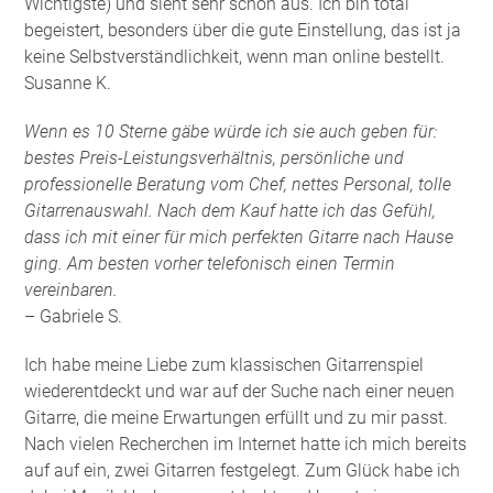
Wichtigste) und sieht sehr schön aus. Ich bin total
begeistert, besonders über die gute Einstellung, das ist ja
keine Selbstverständlichkeit, wenn man online bestellt.
Susanne K.
Wenn es 10 Sterne gäbe würde ich sie auch geben für:
bestes Preis-Leistungsverhältnis, persönliche und
professionelle Beratung vom Chef, nettes Personal, tolle
Gitarrenauswahl. Nach dem Kauf hatte ich das Gefühl,
dass ich mit einer für mich perfekten Gitarre nach Hause
ging. Am besten vorher telefonisch einen Termin
vereinbaren.
– Gabriele S.
Ich habe meine Liebe zum klassischen Gitarrenspiel
wiederentdeckt und war auf der Suche nach einer neuen
Gitarre, die meine Erwartungen erfüllt und zu mir passt.
Nach vielen Recherchen im Internet hatte ich mich bereits
auf auf ein, zwei Gitarren festgelegt. Zum Glück habe ich