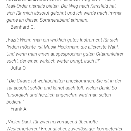
Mail-Order niemals bieten. Der Weg nach Karlsfeld hat
sich für mich absolut gelohnt und ich werde mich immer
gerne an diesen Sommerabend erinnern.
– Bernhard G.
„Fazit: Wenn man ein wirklich gutes Instrument für sich
finden möchte, ist Musik Heckmann die allererste Wahl.
Und wenn man einen ausgesprochen guten Gitarrenlehrer
sucht, der einen wirklich weiter bringt, auch !!!“
– Jutta O.
“ Die Gitarre ist wohlbehalten angekommen. Sie ist in der
Tat absolut schön und klingt auch toll. Vielen Dank! So
fürsorglich und herzlich angenehm wird man selten
bedient.“
– Frank A.
„Vielen Dank für zwei hervorragend überholte
Westerngitarren! Freundlicher, zuverlässiger, kompetenter