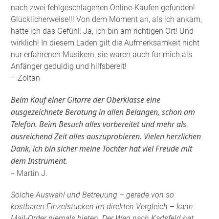
nach zwei fehlgeschlagenen Online-Käufen gefunden!
Glücklicherweise!!! Von dem Moment an, als ich ankam,
hatte ich das Gefühl: Ja, ich bin am richtigen Ort! Und
wirklich! In diesem Laden gilt die Aufmerksamkeit nicht
nur erfahrenen Musikern, sie waren auch für mich als
Anfänger geduldig und hilfsbereit!
– Zoltan
Beim Kauf einer Gitarre der Oberklasse eine
ausgezeichnete Beratung in allen Belangen, schon am
Telefon. Beim Besuch alles vorbereitet und mehr als
ausreichend Zeit alles auszuprobieren. Vielen herzlichen
Dank, ich bin sicher meine Tochter hat viel Freude mit
dem Instrument.
–
Martin J.
Solche Auswahl und Betreuung – gerade von so
kostbaren Einzelstücken im direkten Vergleich – kann
Mail-Order niemals bieten. Der Weg nach Karlsfeld hat