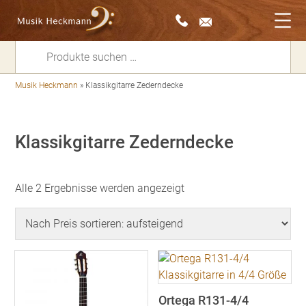
Suchen
nach:
Musik Heckmann
»
Klassikgitarre Zederndecke
Klassikgitarre Zederndecke
Nach
Alle 2 Ergebnisse werden angezeigt
Preis
sortiert:
aufsteigend
Ortega R131-4/4