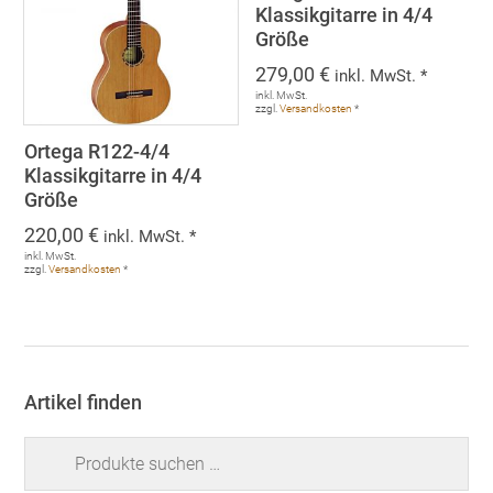
Klassikgitarre in 4/4
Größe
279,00
€
inkl. MwSt. *
inkl. MwSt.
zzgl.
Versandkosten
*
Ortega R122-4/4
Klassikgitarre in 4/4
Größe
220,00
€
inkl. MwSt. *
inkl. MwSt.
zzgl.
Versandkosten
*
Artikel finden
Suchen
nach: