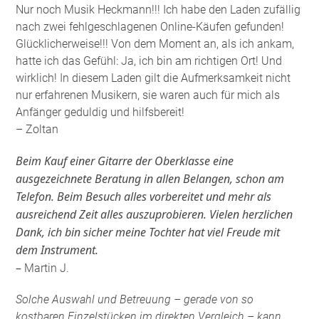
Nur noch Musik Heckmann!!! Ich habe den Laden zufällig
nach zwei fehlgeschlagenen Online-Käufen gefunden!
Glücklicherweise!!! Von dem Moment an, als ich ankam,
hatte ich das Gefühl: Ja, ich bin am richtigen Ort! Und
wirklich! In diesem Laden gilt die Aufmerksamkeit nicht
nur erfahrenen Musikern, sie waren auch für mich als
Anfänger geduldig und hilfsbereit!
– Zoltan
Beim Kauf einer Gitarre der Oberklasse eine
ausgezeichnete Beratung in allen Belangen, schon am
Telefon. Beim Besuch alles vorbereitet und mehr als
ausreichend Zeit alles auszuprobieren. Vielen herzlichen
Dank, ich bin sicher meine Tochter hat viel Freude mit
dem Instrument.
–
Martin J.
Solche Auswahl und Betreuung – gerade von so
kostbaren Einzelstücken im direkten Vergleich – kann