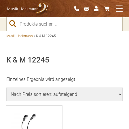
Suchen
nach:
Musik Heckmann
»
K & M 12245
K & M 12245
Einzelnes Ergebnis wird angezeigt