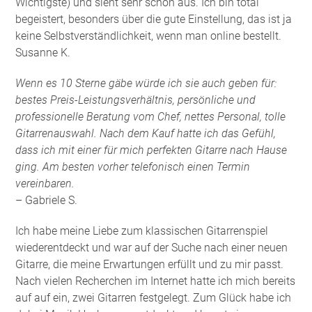
Wichtigste) und sieht sehr schön aus. Ich bin total
begeistert, besonders über die gute Einstellung, das ist ja
keine Selbstverständlichkeit, wenn man online bestellt.
Susanne K.
Wenn es 10 Sterne gäbe würde ich sie auch geben für:
bestes Preis-Leistungsverhältnis, persönliche und
professionelle Beratung vom Chef, nettes Personal, tolle
Gitarrenauswahl. Nach dem Kauf hatte ich das Gefühl,
dass ich mit einer für mich perfekten Gitarre nach Hause
ging. Am besten vorher telefonisch einen Termin
vereinbaren.
– Gabriele S.
Ich habe meine Liebe zum klassischen Gitarrenspiel
wiederentdeckt und war auf der Suche nach einer neuen
Gitarre, die meine Erwartungen erfüllt und zu mir passt.
Nach vielen Recherchen im Internet hatte ich mich bereits
auf auf ein, zwei Gitarren festgelegt. Zum Glück habe ich