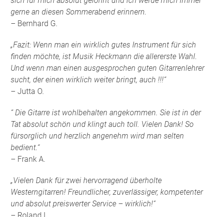
sich für mich absolut gelohnt und ich werde mich immer
gerne an diesen Sommerabend erinnern.
– Bernhard G.
„Fazit: Wenn man ein wirklich gutes Instrument für sich
finden möchte, ist Musik Heckmann die allererste Wahl.
Und wenn man einen ausgesprochen guten Gitarrenlehrer
sucht, der einen wirklich weiter bringt, auch !!!“
– Jutta O.
“ Die Gitarre ist wohlbehalten angekommen. Sie ist in der
Tat absolut schön und klingt auch toll. Vielen Dank! So
fürsorglich und herzlich angenehm wird man selten
bedient.“
– Frank A.
„Vielen Dank für zwei hervorragend überholte
Westerngitarren! Freundlicher, zuverlässiger, kompetenter
und absolut preiswerter Service – wirklich!“
– Roland L.