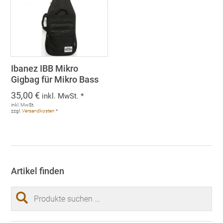
Ibanez IBB Mikro
Gigbag für Mikro Bass
35,00
€
inkl. MwSt. *
inkl. MwSt.
zzgl.
Versandkosten
*
Artikel finden
Suchen
nach: