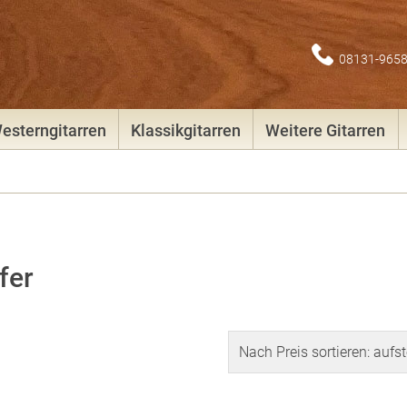
08131-965
esterngitarren
Klassikgitarren
Weitere Gitarren
fer