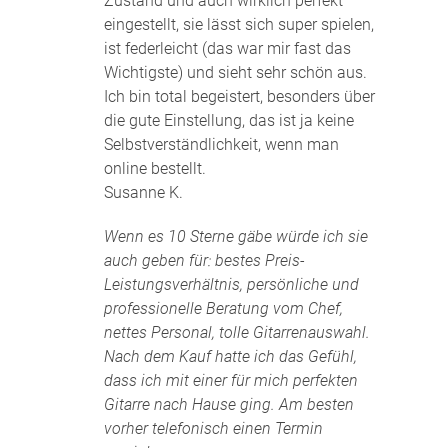
Zustand und auch wirklich perfekt
eingestellt, sie lässt sich super spielen,
ist federleicht (das war mir fast das
Wichtigste) und sieht sehr schön aus.
Ich bin total begeistert, besonders über
die gute Einstellung, das ist ja keine
Selbstverständlichkeit, wenn man
online bestellt.
Susanne K.
Wenn es 10 Sterne gäbe würde ich sie
auch geben für: bestes Preis-
Leistungsverhältnis, persönliche und
professionelle Beratung vom Chef,
nettes Personal, tolle Gitarrenauswahl.
Nach dem Kauf hatte ich das Gefühl,
dass ich mit einer für mich perfekten
Gitarre nach Hause ging. Am besten
vorher telefonisch einen Termin