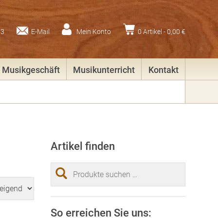
83
E-Mail
Mein Konto
0 Artikel -
0,00
€
Musikgeschäft
Musikunterricht
Kontakt
Artikel finden
Suchen
nach:
So erreichen Sie uns: