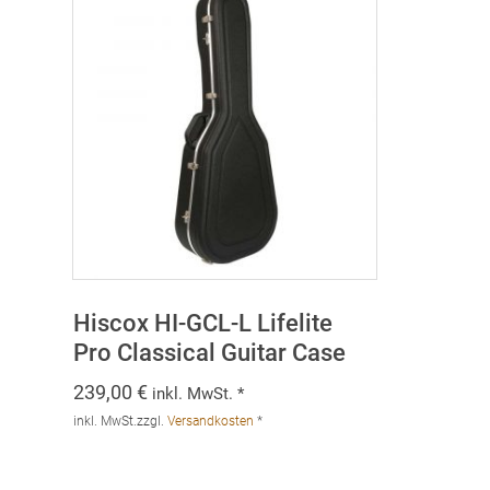
Hiscox HI-GCL-L Lifelite
Pro Classical Guitar Case
239,00
€
inkl. MwSt. *
inkl. MwSt.
zzgl.
Versandkosten
*