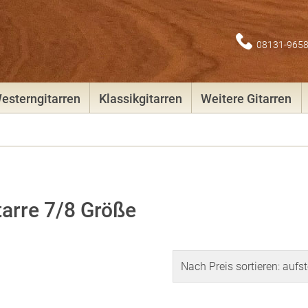
08131-965
esterngitarren
Klassikgitarren
Weitere Gitarren
tarre 7/8 Größe