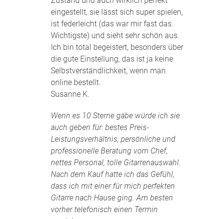
Zustand und auch wirklich perfekt
eingestellt, sie lässt sich super spielen,
ist federleicht (das war mir fast das
Wichtigste) und sieht sehr schön aus.
Ich bin total begeistert, besonders über
die gute Einstellung, das ist ja keine
Selbstverständlichkeit, wenn man
online bestellt.
Susanne K.
Wenn es 10 Sterne gäbe würde ich sie
auch geben für: bestes Preis-
Leistungsverhältnis, persönliche und
professionelle Beratung vom Chef,
nettes Personal, tolle Gitarrenauswahl.
Nach dem Kauf hatte ich das Gefühl,
dass ich mit einer für mich perfekten
Gitarre nach Hause ging. Am besten
vorher telefonisch einen Termin