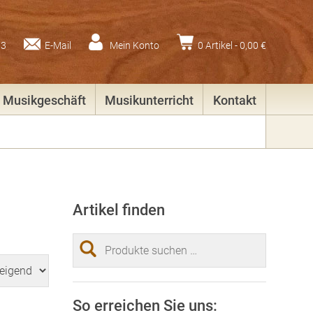
83
E-Mail
Mein Konto
0 Artikel -
0,00
€
Musikgeschäft
Musikunterricht
Kontakt
Artikel finden
Suchen
nach:
So erreichen Sie uns: