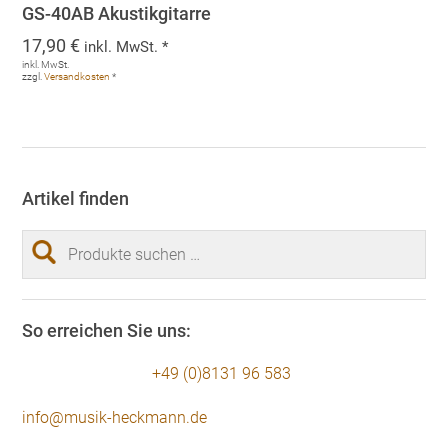
GS-40AB Akustikgitarre
17,90
€
inkl. MwSt. *
inkl. MwSt.
zzgl.
Versandkosten
*
Artikel finden
Suchen
nach:
So erreichen Sie uns:
+49 (0)8131 96 583
info@musik-heckmann.de