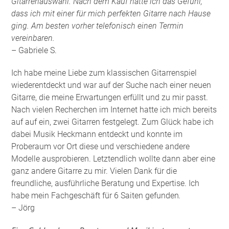
Gitarrenauswahl. Nach dem Kauf hatte ich das Gefühl,
dass ich mit einer für mich perfekten Gitarre nach Hause
ging. Am besten vorher telefonisch einen Termin
vereinbaren.
– Gabriele S.
Ich habe meine Liebe zum klassischen Gitarrenspiel
wiederentdeckt und war auf der Suche nach einer neuen
Gitarre, die meine Erwartungen erfüllt und zu mir passt.
Nach vielen Recherchen im Internet hatte ich mich bereits
auf auf ein, zwei Gitarren festgelegt. Zum Glück habe ich
dabei Musik Heckmann entdeckt und konnte im
Proberaum vor Ort diese und verschiedene andere
Modelle ausprobieren. Letztendlich wollte dann aber eine
ganz andere Gitarre zu mir. Vielen Dank für die
freundliche, ausführliche Beratung und Expertise. Ich
habe mein Fachgeschäft für 6 Saiten gefunden
.
– Jörg