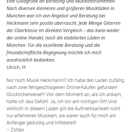
Eine Goldgrube an Beratung und Musikinstrumenten.
Nach diversen kleineren und größeren Musikläden in
München war ich von Angebot und Beratung bei
Heckmann sehr positiv überrascht. Jede Menge Gitarren
der Oberklasse im direkten Vergleich – das kann weder
der online Handel, noch die etablierten Läden in
München. Für die exzellente Beratung und die
freundschaftliche Begegnung möchte ich mich
ausdrücklich bedanken.
Ulrich. H
Nur noch Musik Heckmann!!! Ich habe den Laden zufällig
nach zwei fehlgeschlagenen Online-Käufen gefunden!
Glücklicherweise!!! Von dem Moment an, als ich ankam,
hatte ich das Gefühl: Ja, ich bin am richtigen Ort! Und
wirklich! In diesem Laden gilt die Aufmerksamkeit nicht
nur erfahrenen Musikern, sie waren auch für mich als
Anfänger geduldig und hilfsbereit!
– Zoltan