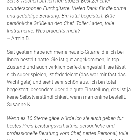
Seit 3 Wochen bin ich nun stolzer Besitzer einer
wunderschönen Furchgitarre. Vielen Dank für die prima
und geduldige Beratung. Bin total begeistert. Bitte
persönliche Grüße an den Chef. Toller Laden, tolle
Instrumente. Was brauchts mehr?
– Armin B.
Seit gestern habe ich meine neue E-Gitarre, die ich bei
Ihnen bestellt hatte. Sie ist gut angekommen, in top
Zustand und auch wirklich perfekt eingestellt, sie lässt
sich super spielen, ist federleicht (das war mir fast das
Wichtigste) und sieht sehr schön aus. Ich bin total
begeistert, besonders über die gute Einstellung, das ist ja
keine Selbstverständlichkeit, wenn man online bestellt.
Susanne K.
Wenn es 10 Sterne gäbe würde ich sie auch geben für:
bestes Preis-Leistungsverhältnis, persönliche und
professionelle Beratung vom Chef, nettes Personal, tolle