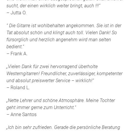
sucht, der einen wirklich weiter bringt, auch !!!“
– Jutta O.
“ Die Gitarre ist wohlbehalten angekommen. Sie ist in der
Tat absolut schön und klingt auch toll. Vielen Dank! So
fürsorglich und herzlich angenehm wird man selten
bedient.“
– Frank A.
„Vielen Dank für zwei hervorragend überholte
Westerngitarren! Freundlicher, zuverlässiger, kompetenter
und absolut preiswerter Service – wirklich!“
– Roland L.
„Nette Lehrer und schöne Atmosphäre. Meine Tochter
geht immer gerne zum Unterricht.“
– Anne Santos
„Ich bin sehr zufrieden. Gerade die persönliche Beratung