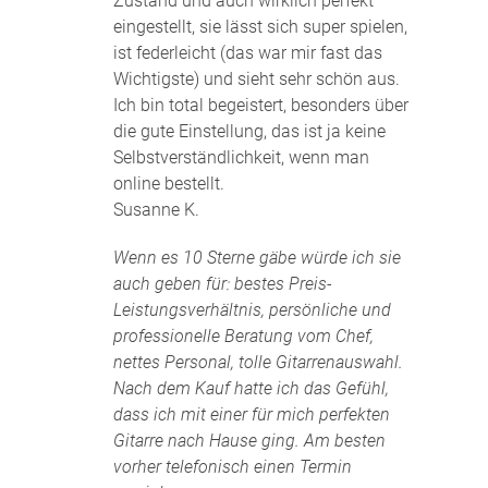
Zustand und auch wirklich perfekt
eingestellt, sie lässt sich super spielen,
ist federleicht (das war mir fast das
Wichtigste) und sieht sehr schön aus.
Ich bin total begeistert, besonders über
die gute Einstellung, das ist ja keine
Selbstverständlichkeit, wenn man
online bestellt.
Susanne K.
Wenn es 10 Sterne gäbe würde ich sie
auch geben für: bestes Preis-
Leistungsverhältnis, persönliche und
professionelle Beratung vom Chef,
nettes Personal, tolle Gitarrenauswahl.
Nach dem Kauf hatte ich das Gefühl,
dass ich mit einer für mich perfekten
Gitarre nach Hause ging. Am besten
vorher telefonisch einen Termin