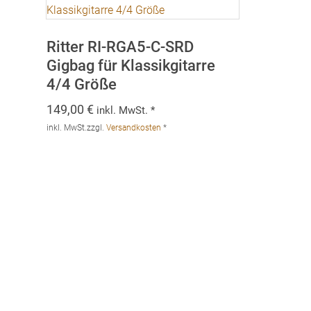
Ritter RI-RGA5-C-SRD
Gigbag für Klassikgitarre
4/4 Größe
149,00
€
inkl. MwSt. *
inkl. MwSt.
zzgl.
Versandkosten
*