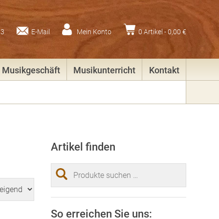
83
E-Mail
Mein Konto
0 Artikel -
0,00
€
Musikgeschäft
Musikunterricht
Kontakt
Artikel finden
Suchen
nach:
So erreichen Sie uns: