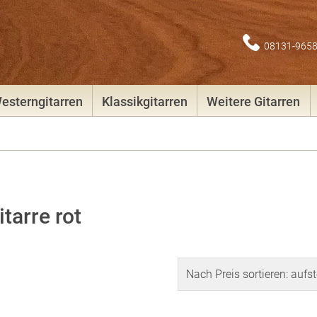
08131-965
esterngitarren
Klassikgitarren
Weitere Gitarren
tarre rot