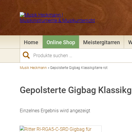
Home
Online Shop
Meistergitarren
W
Suchen
nach:
Musik Heckmann
»
Gepolsterte Gigbag Klassikgitarre rot
Gepolsterte Gigbag Klassikgi
Einzelnes Ergebnis wird angezeigt