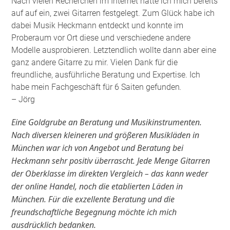
Nach vielen Recherchen im Internet hatte ich mich bereits
auf auf ein, zwei Gitarren festgelegt. Zum Glück habe ich
dabei Musik Heckmann entdeckt und konnte im
Proberaum vor Ort diese und verschiedene andere
Modelle ausprobieren. Letztendlich wollte dann aber eine
ganz andere Gitarre zu mir. Vielen Dank für die
freundliche, ausführliche Beratung und Expertise. Ich
habe mein Fachgeschäft für 6 Saiten gefunden
.
– Jörg
Eine Goldgrube an Beratung und Musikinstrumenten.
Nach diversen kleineren und größeren Musikläden in
München war ich von Angebot und Beratung bei
Heckmann sehr positiv überrascht. Jede Menge Gitarren
der Oberklasse im direkten Vergleich – das kann weder
der online Handel, noch die etablierten Läden in
München. Für die exzellente Beratung und die
freundschaftliche Begegnung möchte ich mich
ausdrücklich bedanken.