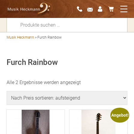
Suchen
nach:
Musik Heckmann
»
Furch Rainbow
Furch Rainbow
Nach
Alle 2 Ergebnisse werden angezeigt
Preis
sortiert:
aufsteigend
Angebot!