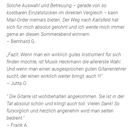
Solche Auswahl und Betreuung – gerade von so
kostbaren Einzelstücken im direkten Vergleich – kann
Mail-Order niemals bieten. Der Weg nach Karlsfeld hat
sich für mich absolut gelohnt und ich werde mich immer
gerne an diesen Sommerabend erinnern.
– Bernhard G.
„Fazit: Wenn man ein wirklich gutes Instrument für sich
finden möchte, ist Musik Heckmann die allererste Wahl.
Und wenn man einen ausgesprochen guten Gitarrenlehrer
sucht, der einen wirklich weiter bringt, auch !!!“
– Jutta O.
“ Die Gitarre ist wohlbehalten angekommen. Sie ist in der
Tat absolut schön und klingt auch toll. Vielen Dank! So
fürsorglich und herzlich angenehm wird man selten
bedient.“
– Frank A.