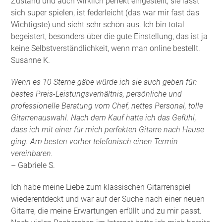
Zustand und auch wirklich perfekt eingestellt, sie lässt
sich super spielen, ist federleicht (das war mir fast das
Wichtigste) und sieht sehr schön aus. Ich bin total
begeistert, besonders über die gute Einstellung, das ist ja
keine Selbstverständlichkeit, wenn man online bestellt.
Susanne K.
Wenn es 10 Sterne gäbe würde ich sie auch geben für:
bestes Preis-Leistungsverhältnis, persönliche und
professionelle Beratung vom Chef, nettes Personal, tolle
Gitarrenauswahl. Nach dem Kauf hatte ich das Gefühl,
dass ich mit einer für mich perfekten Gitarre nach Hause
ging. Am besten vorher telefonisch einen Termin
vereinbaren.
– Gabriele S.
Ich habe meine Liebe zum klassischen Gitarrenspiel
wiederentdeckt und war auf der Suche nach einer neuen
Gitarre, die meine Erwartungen erfüllt und zu mir passt.