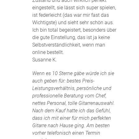
Zustand und auch wirklich perfekt
eingestellt, sie lässt sich super spielen,
ist federleicht (das war mir fast das
Wichtigste) und sieht sehr schön aus.
Ich bin total begeistert, besonders über
die gute Einstellung, das ist ja keine
Selbstverständlichkeit, wenn man
online bestellt.
Susanne K.
Wenn es 10 Sterne gäbe würde ich sie
auch geben für: bestes Preis-
Leistungsverhältnis, persönliche und
professionelle Beratung vom Chef,
nettes Personal, tolle Gitarrenauswahl.
Nach dem Kauf hatte ich das Gefühl,
dass ich mit einer für mich perfekten
Gitarre nach Hause ging. Am besten
vorher telefonisch einen Termin