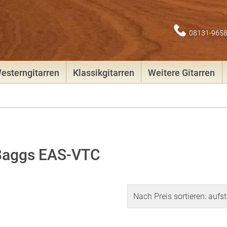
08131-965
esterngitarren
Klassikgitarren
Weitere Gitarren
 Baggs EAS-VTC