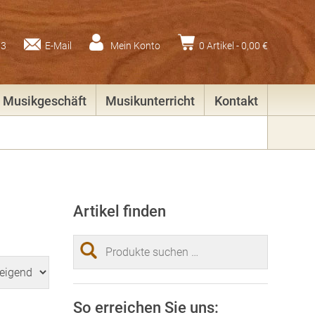
83
E-Mail
Mein Konto
0 Artikel -
0,00
€
Musikgeschäft
Musikunterricht
Kontakt
Artikel finden
Suchen
nach:
So erreichen Sie uns: