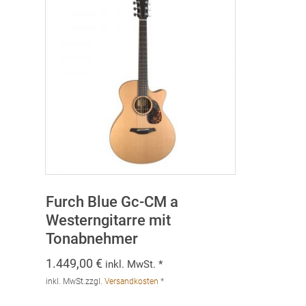
Furch Blue Gc-CM a
Westerngitarre mit
Tonabnehmer
1.449,00
€
inkl. MwSt. *
inkl. MwSt.
zzgl.
Versandkosten
*