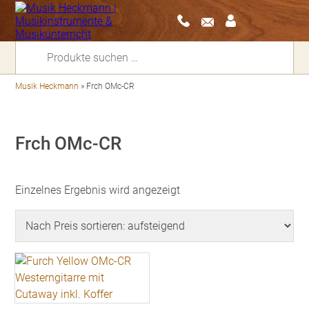
Suchen
nach:
Musik Heckmann
»
Frch OMc-CR
Frch OMc-CR
Einzelnes Ergebnis wird angezeigt