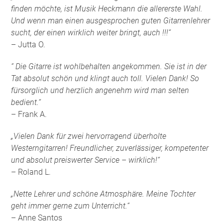
finden möchte, ist Musik Heckmann die allererste Wahl.
Und wenn man einen ausgesprochen guten Gitarrenlehrer
sucht, der einen wirklich weiter bringt, auch !!!“
– Jutta O.
“ Die Gitarre ist wohlbehalten angekommen. Sie ist in der
Tat absolut schön und klingt auch toll. Vielen Dank! So
fürsorglich und herzlich angenehm wird man selten
bedient.“
– Frank A.
„Vielen Dank für zwei hervorragend überholte
Westerngitarren! Freundlicher, zuverlässiger, kompetenter
und absolut preiswerter Service – wirklich!“
– Roland L.
„Nette Lehrer und schöne Atmosphäre. Meine Tochter
geht immer gerne zum Unterricht.“
– Anne Santos