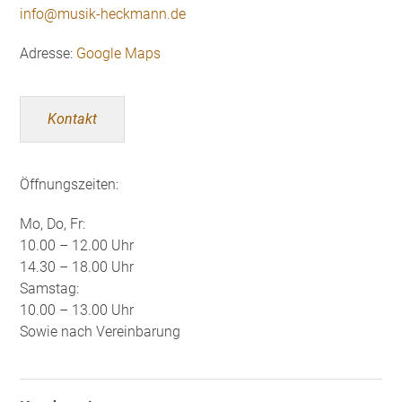
info@musik-heckmann.de
Adresse:
Google Maps
Kontakt
Öffnungszeiten:
Mo, Do, Fr:
10.00 – 12.00 Uhr
14.30 – 18.00 Uhr
Samstag:
10.00 – 13.00 Uhr
Sowie nach Vereinbarung