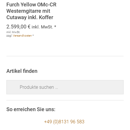
Furch Yellow OMc-CR
Westerngitarre mit
Cutaway inkl. Koffer
2.599,00
€
inkl. MwSt. *
inkl. MwSt.
zzgl.
Versandkosten
*
Artikel finden
Suchen
nach:
So erreichen Sie uns:
+49 (0)8131 96 583