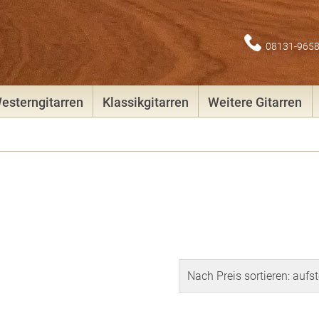
08131-965
esterngitarren
Klassikgitarren
Weitere Gitarren