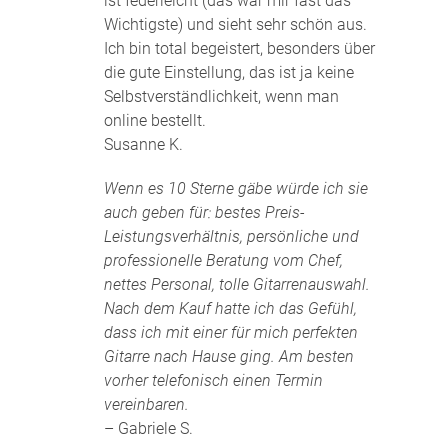
ist federleicht (das war mir fast das
Wichtigste) und sieht sehr schön aus.
Ich bin total begeistert, besonders über
die gute Einstellung, das ist ja keine
Selbstverständlichkeit, wenn man
online bestellt.
Susanne K.
Wenn es 10 Sterne gäbe würde ich sie
auch geben für: bestes Preis-
Leistungsverhältnis, persönliche und
professionelle Beratung vom Chef,
nettes Personal, tolle Gitarrenauswahl.
Nach dem Kauf hatte ich das Gefühl,
dass ich mit einer für mich perfekten
Gitarre nach Hause ging. Am besten
vorher telefonisch einen Termin
vereinbaren.
– Gabriele S.