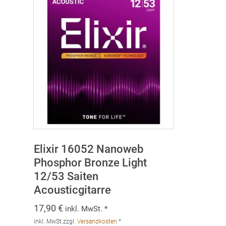
Elixir 16052 Nanoweb
Phosphor Bronze Light
12/53 Saiten
Acousticgitarre
17,90
€
inkl. MwSt. *
inkl. MwSt.
zzgl.
Versandkosten
*