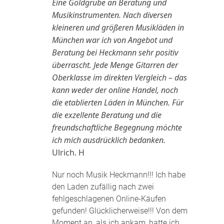
Eine Goldgrube an Beratung und
Musikinstrumenten. Nach diversen
kleineren und größeren Musikläden in
München war ich von Angebot und
Beratung bei Heckmann sehr positiv
überrascht. Jede Menge Gitarren der
Oberklasse im direkten Vergleich – das
kann weder der online Handel, noch
die etablierten Läden in München. Für
die exzellente Beratung und die
freundschaftliche Begegnung möchte
ich mich ausdrücklich bedanken.
Ulrich. H
Nur noch Musik Heckmann!!! Ich habe
den Laden zufällig nach zwei
fehlgeschlagenen Online-Käufen
gefunden! Glücklicherweise!!! Von dem
Moment an, als ich ankam, hatte ich