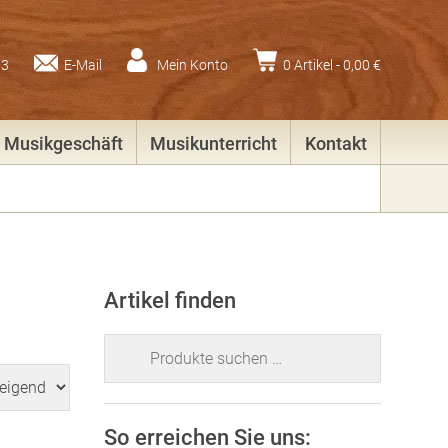
83
E-Mail
Mein Konto
0 Artikel -
0,00
€
Musikgeschäft
Musikunterricht
Kontakt
Artikel finden
Suchen
nach:
So erreichen Sie uns: