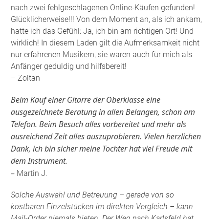
nach zwei fehlgeschlagenen Online-Käufen gefunden!
Glücklicherweise!!! Von dem Moment an, als ich ankam,
hatte ich das Gefühl: Ja, ich bin am richtigen Ort! Und
wirklich! In diesem Laden gilt die Aufmerksamkeit nicht
nur erfahrenen Musikern, sie waren auch für mich als
Anfänger geduldig und hilfsbereit!
– Zoltan
Beim Kauf einer Gitarre der Oberklasse eine
ausgezeichnete Beratung in allen Belangen, schon am
Telefon. Beim Besuch alles vorbereitet und mehr als
ausreichend Zeit alles auszuprobieren. Vielen herzlichen
Dank, ich bin sicher meine Tochter hat viel Freude mit
dem Instrument.
–
Martin J.
Solche Auswahl und Betreuung – gerade von so
kostbaren Einzelstücken im direkten Vergleich – kann
Mail-Order niemals bieten. Der Weg nach Karlsfeld hat