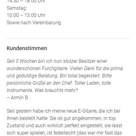
14.30 – 18.00 Uhr
Samstag:
10.00 – 13.00 Uhr
Sowie nach Vereinbarung
Kundenstimmen
Seit 3 Wochen bin ich nun stolzer Besitzer einer
wunderschönen Furchgitarre. Vielen Dank für die prima
und geduldige Beratung. Bin total begeistert. Bitte
persönliche Grüße an den Chef. Toller Laden, tolle
Instrumente. Was brauchts mehr?
– Armin B.
Seit gestern habe ich meine neue E-Gitarre, die ich bei
Ihnen bestellt hatte. Sie ist gut angekommen, in top
Zustand und auch wirklich perfekt eingestellt, sie lässt
sich super spielen, ist federleicht (das war mir fast das