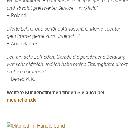
Westerngitarren! Freundlicher, zuverlässiger, kompetenter
und absolut preiswerter Service – wirklich!“
– Roland L.
„Nette Lehrer und schöne Atmosphäre. Meine Tochter
geht immer gerne zum Unterricht.“
– Anne Santos
„Ich bin sehr zufrieden. Gerade die persönliche Beratung
war sehr hilfreich und ich habe meine Traumgitarre direkt
probieren können.“
– Benedikt K.
Weitere Kundenstimmen finden Sie auch bei
muenchen.de