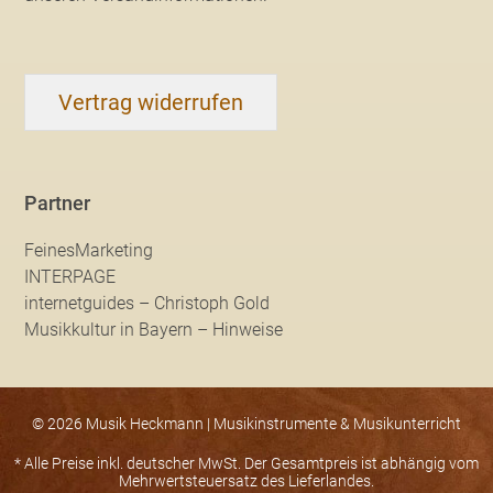
Vertrag widerrufen
Partner
FeinesMarketing
INTERPAGE
internetguides – Christoph Gold
Musikkultur in Bayern – Hinweise
© 2026 Musik Heckmann | Musikinstrumente & Musikunterricht
* Alle Preise inkl. deutscher MwSt. Der Gesamtpreis ist abhängig vom
Mehrwertsteuersatz des Lieferlandes.