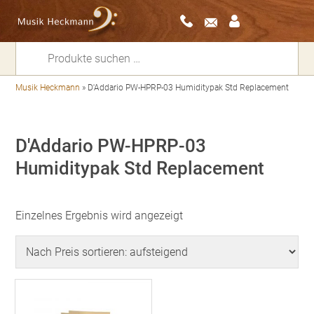
Suchen
nach:
Musik Heckmann
»
D'Addario PW-HPRP-03 Humiditypak Std Replacement
D'Addario PW-HPRP-03
Humiditypak Std Replacement
Einzelnes Ergebnis wird angezeigt