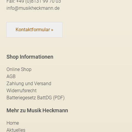
Fax:
+49 (0)8131 99 70 03
info@musikheckmann.de
Kontaktformular »
Shop Informationen
Online Shop
AGB
Zahlung und Versand
Widerrufsrecht
Batteriegesetz BattDG (PDF)
Mehr zu Musik Heckmann
Home
Aktuelles