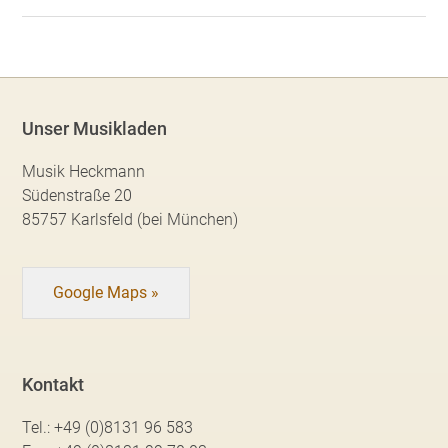
Unser Musikladen
Musik Heckmann
Südenstraße 20
85757 Karlsfeld (bei München)
Google Maps »
Kontakt
Tel.:
+49 (0)8131 96 583