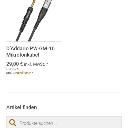
D’Addario PW-GM-10
Mikrofonkabel
29,00
€
inkl. MwSt. *
inkl. MwSt.
zzgl.
Versandkosten
*
Artikel finden
Suchen
nach: