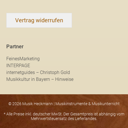
Vertrag widerrufen
Partner
FeinesMarketing
INTERPAGE
internetguides – Christoph Gold
Musikkultur in Bayern – Hinweise
© 2026 Musik Heckmann | Musikinstrumente & Musikunterricht
* Alle Preise inkl. deutscher MwSt. Der Gesamtpreis ist abhängig vom
Mehrwertsteuersatz des Lieferlandes.