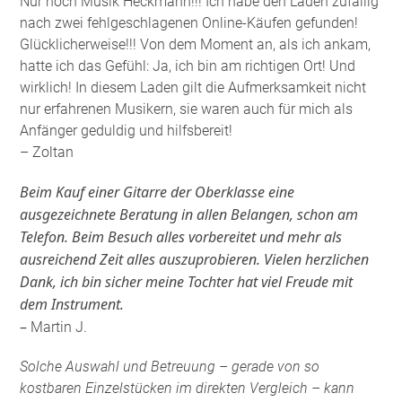
Nur noch Musik Heckmann!!! Ich habe den Laden zufällig
nach zwei fehlgeschlagenen Online-Käufen gefunden!
Glücklicherweise!!! Von dem Moment an, als ich ankam,
hatte ich das Gefühl: Ja, ich bin am richtigen Ort! Und
wirklich! In diesem Laden gilt die Aufmerksamkeit nicht
nur erfahrenen Musikern, sie waren auch für mich als
Anfänger geduldig und hilfsbereit!
– Zoltan
Beim Kauf einer Gitarre der Oberklasse eine
ausgezeichnete Beratung in allen Belangen, schon am
Telefon. Beim Besuch alles vorbereitet und mehr als
ausreichend Zeit alles auszuprobieren. Vielen herzlichen
Dank, ich bin sicher meine Tochter hat viel Freude mit
dem Instrument.
–
Martin J.
Solche Auswahl und Betreuung – gerade von so
kostbaren Einzelstücken im direkten Vergleich – kann