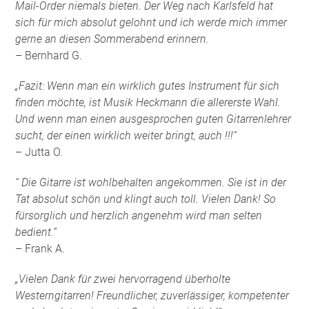
Mail-Order niemals bieten. Der Weg nach Karlsfeld hat
sich für mich absolut gelohnt und ich werde mich immer
gerne an diesen Sommerabend erinnern.
– Bernhard G.
„Fazit: Wenn man ein wirklich gutes Instrument für sich
finden möchte, ist Musik Heckmann die allererste Wahl.
Und wenn man einen ausgesprochen guten Gitarrenlehrer
sucht, der einen wirklich weiter bringt, auch !!!“
– Jutta O.
“ Die Gitarre ist wohlbehalten angekommen. Sie ist in der
Tat absolut schön und klingt auch toll. Vielen Dank! So
fürsorglich und herzlich angenehm wird man selten
bedient.“
– Frank A.
„Vielen Dank für zwei hervorragend überholte
Westerngitarren! Freundlicher, zuverlässiger, kompetenter