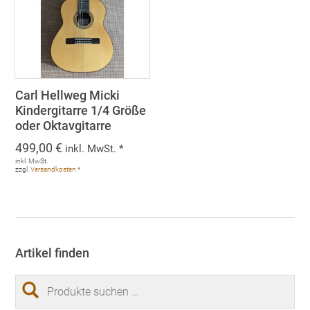
Carl Hellweg Micki
Kindergitarre 1/4 Größe
oder Oktavgitarre
499,00
€
inkl. MwSt. *
inkl. MwSt.
zzgl.
Versandkosten
*
Artikel finden
Suchen
nach: