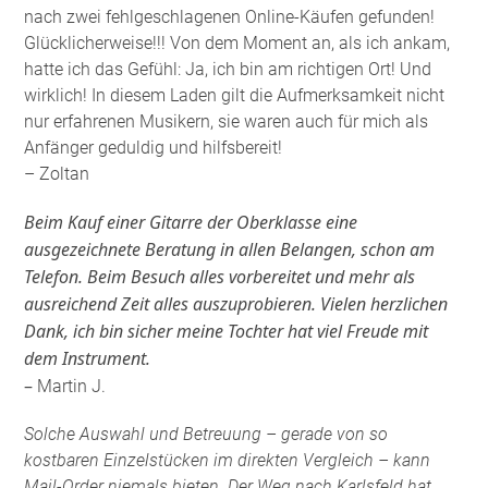
nach zwei fehlgeschlagenen Online-Käufen gefunden!
Glücklicherweise!!! Von dem Moment an, als ich ankam,
hatte ich das Gefühl: Ja, ich bin am richtigen Ort! Und
wirklich! In diesem Laden gilt die Aufmerksamkeit nicht
nur erfahrenen Musikern, sie waren auch für mich als
Anfänger geduldig und hilfsbereit!
– Zoltan
Beim Kauf einer Gitarre der Oberklasse eine
ausgezeichnete Beratung in allen Belangen, schon am
Telefon. Beim Besuch alles vorbereitet und mehr als
ausreichend Zeit alles auszuprobieren. Vielen herzlichen
Dank, ich bin sicher meine Tochter hat viel Freude mit
dem Instrument.
–
Martin J.
Solche Auswahl und Betreuung – gerade von so
kostbaren Einzelstücken im direkten Vergleich – kann
Mail-Order niemals bieten. Der Weg nach Karlsfeld hat