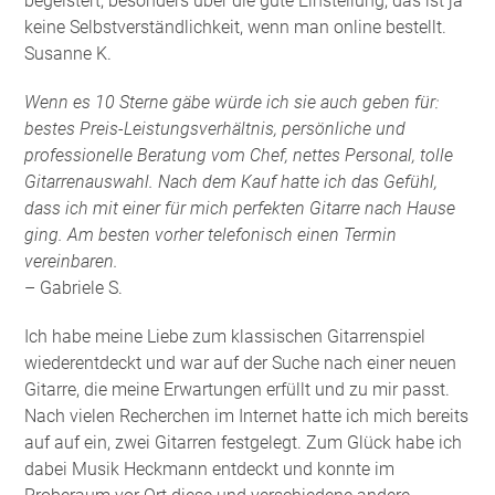
begeistert, besonders über die gute Einstellung, das ist ja
keine Selbstverständlichkeit, wenn man online bestellt.
Susanne K.
Wenn es 10 Sterne gäbe würde ich sie auch geben für:
bestes Preis-Leistungsverhältnis, persönliche und
professionelle Beratung vom Chef, nettes Personal, tolle
Gitarrenauswahl. Nach dem Kauf hatte ich das Gefühl,
dass ich mit einer für mich perfekten Gitarre nach Hause
ging. Am besten vorher telefonisch einen Termin
vereinbaren.
– Gabriele S.
Ich habe meine Liebe zum klassischen Gitarrenspiel
wiederentdeckt und war auf der Suche nach einer neuen
Gitarre, die meine Erwartungen erfüllt und zu mir passt.
Nach vielen Recherchen im Internet hatte ich mich bereits
auf auf ein, zwei Gitarren festgelegt. Zum Glück habe ich
dabei Musik Heckmann entdeckt und konnte im