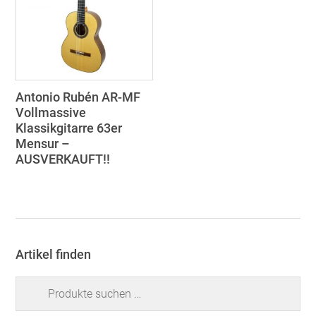
Antonio Rubén AR-MF
Vollmassive
Klassikgitarre 63er
Mensur –
AUSVERKAUFT!!
Artikel finden
Suchen
nach: