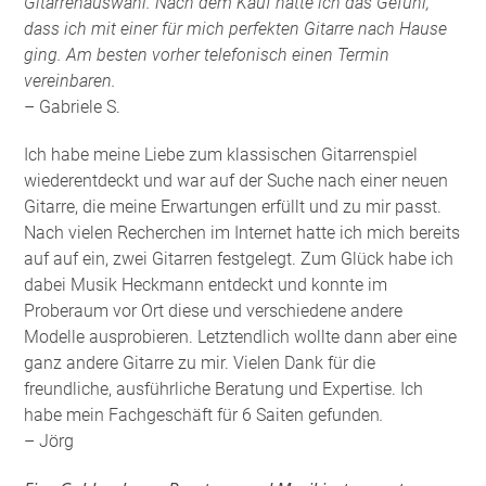
Gitarrenauswahl. Nach dem Kauf hatte ich das Gefühl,
dass ich mit einer für mich perfekten Gitarre nach Hause
ging. Am besten vorher telefonisch einen Termin
vereinbaren.
– Gabriele S.
Ich habe meine Liebe zum klassischen Gitarrenspiel
wiederentdeckt und war auf der Suche nach einer neuen
Gitarre, die meine Erwartungen erfüllt und zu mir passt.
Nach vielen Recherchen im Internet hatte ich mich bereits
auf auf ein, zwei Gitarren festgelegt. Zum Glück habe ich
dabei Musik Heckmann entdeckt und konnte im
Proberaum vor Ort diese und verschiedene andere
Modelle ausprobieren. Letztendlich wollte dann aber eine
ganz andere Gitarre zu mir. Vielen Dank für die
freundliche, ausführliche Beratung und Expertise. Ich
habe mein Fachgeschäft für 6 Saiten gefunden
.
– Jörg