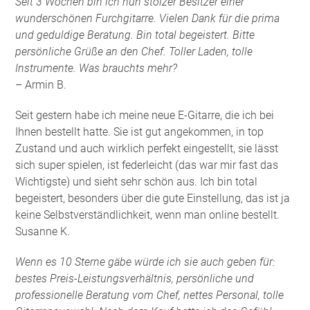
Seit 3 Wochen bin ich nun stolzer Besitzer einer
wunderschönen Furchgitarre. Vielen Dank für die prima
und geduldige Beratung. Bin total begeistert. Bitte
persönliche Grüße an den Chef. Toller Laden, tolle
Instrumente. Was brauchts mehr?
– Armin B.
Seit gestern habe ich meine neue E-Gitarre, die ich bei
Ihnen bestellt hatte. Sie ist gut angekommen, in top
Zustand und auch wirklich perfekt eingestellt, sie lässt
sich super spielen, ist federleicht (das war mir fast das
Wichtigste) und sieht sehr schön aus. Ich bin total
begeistert, besonders über die gute Einstellung, das ist ja
keine Selbstverständlichkeit, wenn man online bestellt.
Susanne K.
Wenn es 10 Sterne gäbe würde ich sie auch geben für:
bestes Preis-Leistungsverhältnis, persönliche und
professionelle Beratung vom Chef, nettes Personal, tolle