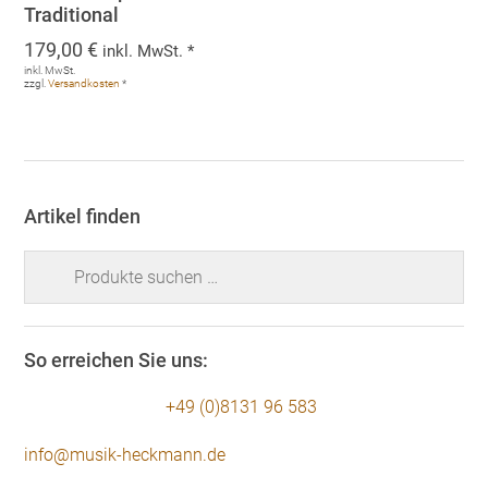
Traditional
179,00
€
inkl. MwSt. *
inkl. MwSt.
zzgl.
Versandkosten
*
Artikel finden
Suchen
nach:
So erreichen Sie uns:
+49 (0)8131 96 583
info@musik-heckmann.de