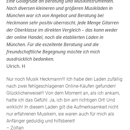
Eine Goldgrube an Beratung und Musikinstrumenten.
Nach diversen kleineren und größeren Musikläden in
München war ich von Angebot und Beratung bei
Heckmann sehr positiv überrascht. Jede Menge Gitarren
der Oberklasse im direkten Vergleich – das kann weder
der online Handel, noch die etablierten Läden in
München. Für die exzellente Beratung und die
freundschaftliche Begegnung möchte ich mich
ausdrücklich bedanken.
Ulrich. H
Nur noch Musik Heckmann!!! Ich habe den Laden zufällig
nach zwei fehlgeschlagenen Online-Käufen gefunden!
Glücklicherweise!!! Von dem Moment an, als ich ankam,
hatte ich das Gefühl: Ja, ich bin am richtigen Ort! Und
wirklich! In diesem Laden gilt die Aufmerksamkeit nicht
nur erfahrenen Musikern, sie waren auch für mich als
Anfänger geduldig und hilfsbereit!
– Zoltan