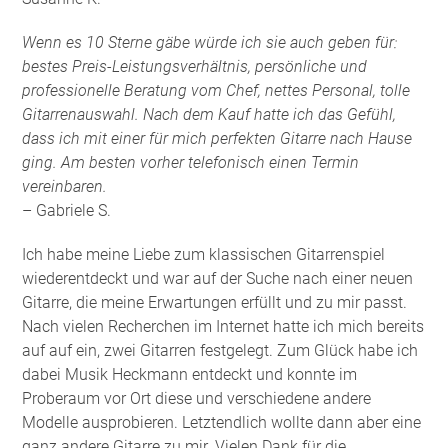
Wenn es 10 Sterne gäbe würde ich sie auch geben für:
bestes Preis-Leistungsverhältnis, persönliche und
professionelle Beratung vom Chef, nettes Personal, tolle
Gitarrenauswahl. Nach dem Kauf hatte ich das Gefühl,
dass ich mit einer für mich perfekten Gitarre nach Hause
ging. Am besten vorher telefonisch einen Termin
vereinbaren.
– Gabriele S.
Ich habe meine Liebe zum klassischen Gitarrenspiel
wiederentdeckt und war auf der Suche nach einer neuen
Gitarre, die meine Erwartungen erfüllt und zu mir passt.
Nach vielen Recherchen im Internet hatte ich mich bereits
auf auf ein, zwei Gitarren festgelegt. Zum Glück habe ich
dabei Musik Heckmann entdeckt und konnte im
Proberaum vor Ort diese und verschiedene andere
Modelle ausprobieren. Letztendlich wollte dann aber eine
ganz andere Gitarre zu mir. Vielen Dank für die