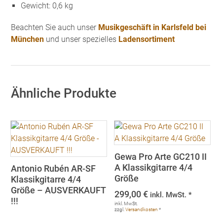
Gewicht: 0,6 kg
Beachten Sie auch unser
Musikgeschäft in Karlsfeld bei
München
und unser spezielles
Ladensortiment
Ähnliche Produkte
Gewa Pro Arte GC210 II
A Klassikgitarre 4/4
Antonio Rubén AR-SF
Größe
Klassikgitarre 4/4
Größe – AUSVERKAUFT
299,00
€
inkl. MwSt. *
!!!
inkl. MwSt.
zzgl.
Versandkosten
*