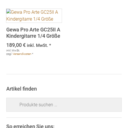
Gewa Pro Arte GC25II A
Kindergitarre 1/4 Größe
189,00
€
inkl. MwSt. *
inkl. MwSt.
zzgl.
Versandkosten
*
Artikel finden
Suchen
nach:
So erreichen Sie uns: