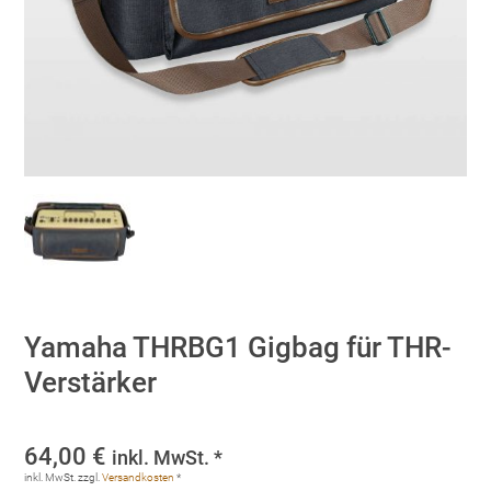
Yamaha THRBG1 Gigbag für THR-
Verstärker
64,00
€
inkl. MwSt. *
inkl. MwSt.
zzgl.
Versandkosten
*