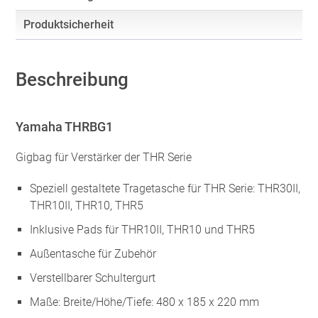
Produktsicherheit
Beschreibung
Yamaha THRBG1
Gigbag für Verstärker der THR Serie
Speziell gestaltete Tragetasche für THR Serie: THR30II,
THR10II, THR10, THR5
Inklusive Pads für THR10II, THR10 und THR5
Außentasche für Zubehör
Verstellbarer Schultergurt
Maße: Breite/Höhe/Tiefe: 480 x 185 x 220 mm