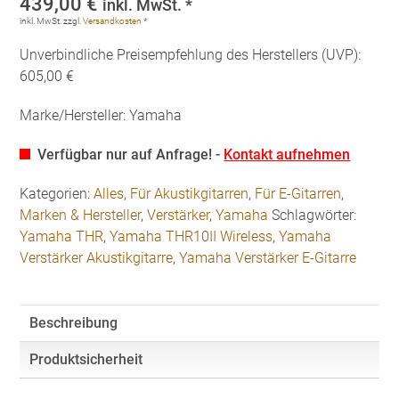
439,00
€
inkl. MwSt. *
inkl. MwSt.
zzgl.
Versandkosten
*
Unverbindliche Preisempfehlung des Herstellers (UVP):
605,00 €
Marke/Hersteller: Yamaha
Verfügbar nur auf Anfrage! -
Kontakt aufnehmen
Kategorien:
Alles
,
Für Akustikgitarren
,
Für E-Gitarren
,
Marken & Hersteller
,
Verstärker
,
Yamaha
Schlagwörter:
Yamaha THR
,
Yamaha THR10II Wireless
,
Yamaha
Verstärker Akustikgitarre
,
Yamaha Verstärker E-Gitarre
Beschreibung
Produktsicherheit