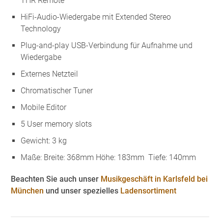
THR Remote
HiFi-Audio-Wiedergabe mit Extended Stereo
Technology
Plug-and-play USB-Verbindung für Aufnahme und
Wiedergabe
Externes Netzteil
Chromatischer Tuner
Mobile Editor
5 User memory slots
Gewicht: 3 kg
Maße: Breite: 368mm Höhe: 183mm Tiefe: 140mm
Beachten Sie auch unser
Musikgeschäft in Karlsfeld bei
München
und unser spezielles
Ladensortiment