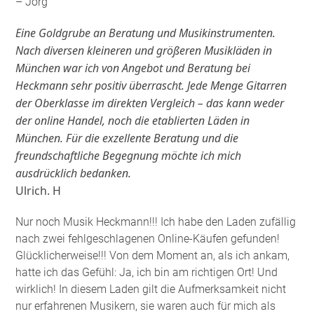
– Jörg
Eine Goldgrube an Beratung und Musikinstrumenten.
Nach diversen kleineren und größeren Musikläden in
München war ich von Angebot und Beratung bei
Heckmann sehr positiv überrascht. Jede Menge Gitarren
der Oberklasse im direkten Vergleich – das kann weder
der online Handel, noch die etablierten Läden in
München. Für die exzellente Beratung und die
freundschaftliche Begegnung möchte ich mich
ausdrücklich bedanken.
Ulrich. H
Nur noch Musik Heckmann!!! Ich habe den Laden zufällig
nach zwei fehlgeschlagenen Online-Käufen gefunden!
Glücklicherweise!!! Von dem Moment an, als ich ankam,
hatte ich das Gefühl: Ja, ich bin am richtigen Ort! Und
wirklich! In diesem Laden gilt die Aufmerksamkeit nicht
nur erfahrenen Musikern, sie waren auch für mich als