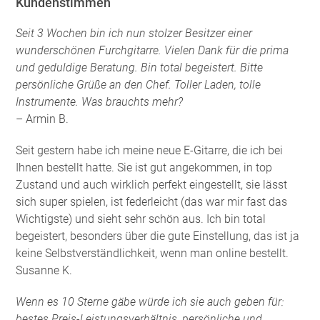
Kundenstimmen
Seit 3 Wochen bin ich nun stolzer Besitzer einer
wunderschönen Furchgitarre. Vielen Dank für die prima
und geduldige Beratung. Bin total begeistert. Bitte
persönliche Grüße an den Chef. Toller Laden, tolle
Instrumente. Was brauchts mehr?
– Armin B.
Seit gestern habe ich meine neue E-Gitarre, die ich bei
Ihnen bestellt hatte. Sie ist gut angekommen, in top
Zustand und auch wirklich perfekt eingestellt, sie lässt
sich super spielen, ist federleicht (das war mir fast das
Wichtigste) und sieht sehr schön aus. Ich bin total
begeistert, besonders über die gute Einstellung, das ist ja
keine Selbstverständlichkeit, wenn man online bestellt.
Susanne K.
Wenn es 10 Sterne gäbe würde ich sie auch geben für:
bestes Preis-Leistungsverhältnis, persönliche und