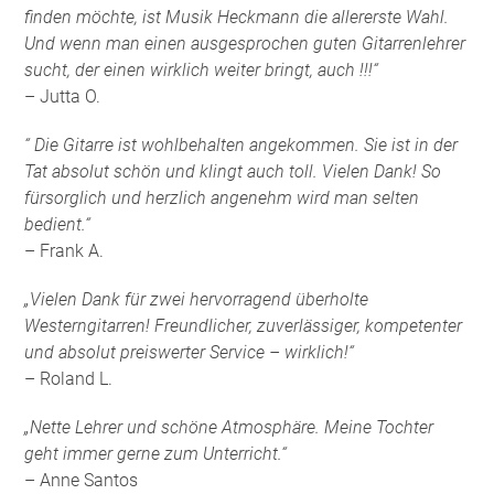
finden möchte, ist Musik Heckmann die allererste Wahl.
Und wenn man einen ausgesprochen guten Gitarrenlehrer
sucht, der einen wirklich weiter bringt, auch !!!“
– Jutta O.
“ Die Gitarre ist wohlbehalten angekommen. Sie ist in der
Tat absolut schön und klingt auch toll. Vielen Dank! So
fürsorglich und herzlich angenehm wird man selten
bedient.“
– Frank A.
„Vielen Dank für zwei hervorragend überholte
Westerngitarren! Freundlicher, zuverlässiger, kompetenter
und absolut preiswerter Service – wirklich!“
– Roland L.
„Nette Lehrer und schöne Atmosphäre. Meine Tochter
geht immer gerne zum Unterricht.“
– Anne Santos