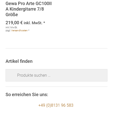
Gewa Pro Arte GC100II
A Kindergitarre 7/8
Größe
219,00
€
inkl. MwSt. *
inkl. MwSt.
zzgl.
Versandkosten
*
Artikel finden
Suchen
nach:
So erreichen Sie uns:
+49 (0)8131 96 583