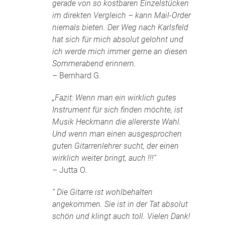
gerade von so kostbaren Einzelstücken
im direkten Vergleich – kann Mail-Order
niemals bieten. Der Weg nach Karlsfeld
hat sich für mich absolut gelohnt und
ich werde mich immer gerne an diesen
Sommerabend erinnern.
– Bernhard G.
„Fazit: Wenn man ein wirklich gutes
Instrument für sich finden möchte, ist
Musik Heckmann die allererste Wahl.
Und wenn man einen ausgesprochen
guten Gitarrenlehrer sucht, der einen
wirklich weiter bringt, auch !!!“
– Jutta O.
“ Die Gitarre ist wohlbehalten
angekommen. Sie ist in der Tat absolut
schön und klingt auch toll. Vielen Dank!