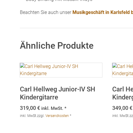
Beachten Sie auch unser
Musikgeschäft in Karlsfeld
Ähnliche Produkte
Carl Hellweg Junior-IV SH
Carl H
Kindergitarre
Kinderg
319,00
€
349,00
€
inkl. MwSt. *
inkl. MwSt.
zzgl.
Versandkosten
*
inkl. MwSt.
zz