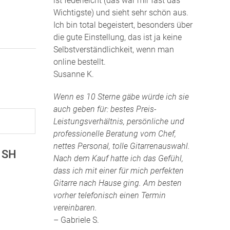
ist federleicht (das war mir fast das
Wichtigste) und sieht sehr schön aus.
Ich bin total begeistert, besonders über
die gute Einstellung, das ist ja keine
Selbstverständlichkeit, wenn man
online bestellt.
Susanne K.
Wenn es 10 Sterne gäbe würde ich sie
auch geben für: bestes Preis-
Leistungsverhältnis, persönliche und
professionelle Beratung vom Chef,
nettes Personal, tolle Gitarrenauswahl.
I SH
Nach dem Kauf hatte ich das Gefühl,
dass ich mit einer für mich perfekten
Gitarre nach Hause ging. Am besten
vorher telefonisch einen Termin
vereinbaren.
– Gabriele S.