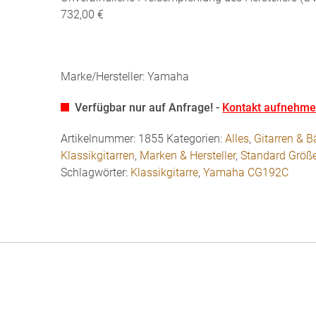
732,00 €
Marke/Hersteller: Yamaha
Verfügbar nur auf Anfrage! -
Kontakt aufnehm
Artikelnummer:
1855
Kategorien:
Alles
,
Gitarren & 
Klassikgitarren
,
Marken & Hersteller
,
Standard Größ
Schlagwörter:
Klassikgitarre
,
Yamaha CG192C