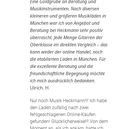
Eine Goldgrube an Beratung und
Musikinstrumenten. Nach diversen
kleineren und größeren Musikläden in
München war ich von Angebot und
Beratung bei Heckmann sehr positiv
überrascht. Jede Menge Gitarren der
Oberklasse im direkten Vergleich – das
kann weder der online Handel, noch
die etablierten Läden in München. Für
die exzellente Beratung und die
freundschaftliche Begegnung möchte
ich mich ausdrücklich bedanken.
Ulrich. H
Nur noch Musik Heckmann!!! Ich habe
den Laden zufällig nach zwei
fehlgeschlagenen Online-Käufen
gefunden! Glücklicherweise!!! Von dem
Moment an, als ich ankam, hatte ich