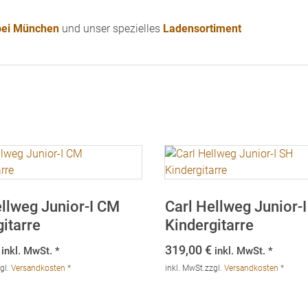
 bei München
und unser spezielles
Ladensortiment
ellweg Junior-I CM
Carl Hellweg Junior-
itarre
Kindergitarre
319,00
€
inkl. MwSt. *
inkl. MwSt. *
gl.
Versandkosten
*
inkl. MwSt.
zzgl.
Versandkosten
*