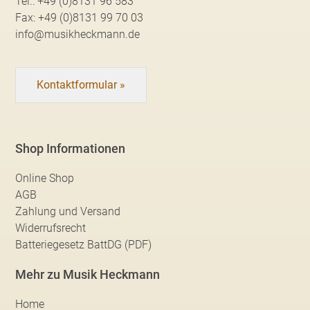
Tel.:
+49 (0)8131 96 583
Fax:
+49 (0)8131 99 70 03
info@musikheckmann.de
Kontaktformular »
Shop Informationen
Online Shop
AGB
Zahlung und Versand
Widerrufsrecht
Batteriegesetz BattDG (PDF)
Mehr zu Musik Heckmann
Home