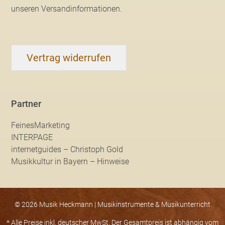
unseren Versandinformationen
.
Vertrag widerrufen
Partner
FeinesMarketing
INTERPAGE
internetguides – Christoph Gold
Musikkultur in Bayern – Hinweise
© 2026 Musik Heckmann | Musikinstrumente & Musikunterricht
* Alle Preise inkl. deutscher MwSt. Der Gesamtpreis ist abhängig vom