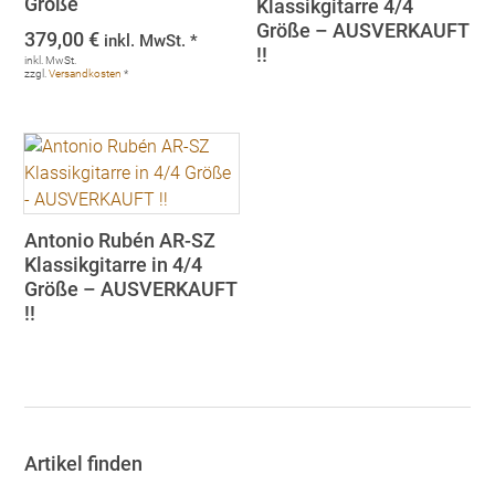
Größe
Klassikgitarre 4/4
Größe – AUSVERKAUFT
379,00
€
inkl. MwSt. *
!!
inkl. MwSt.
zzgl.
Versandkosten
*
Antonio Rubén AR-SZ
Klassikgitarre in 4/4
Größe – AUSVERKAUFT
!!
Artikel finden