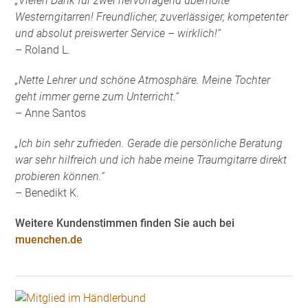
„Vielen Dank für zwei hervorragend überholte
Westerngitarren! Freundlicher, zuverlässiger, kompetenter
und absolut preiswerter Service – wirklich!“
– Roland L.
„Nette Lehrer und schöne Atmosphäre. Meine Tochter
geht immer gerne zum Unterricht.“
– Anne Santos
„Ich bin sehr zufrieden. Gerade die persönliche Beratung
war sehr hilfreich und ich habe meine Traumgitarre direkt
probieren können.“
– Benedikt K.
Weitere Kundenstimmen finden Sie auch bei
muenchen.de