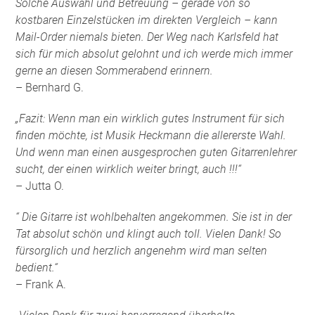
Solche Auswahl und Betreuung – gerade von so
kostbaren Einzelstücken im direkten Vergleich – kann
Mail-Order niemals bieten. Der Weg nach Karlsfeld hat
sich für mich absolut gelohnt und ich werde mich immer
gerne an diesen Sommerabend erinnern.
– Bernhard G.
„Fazit: Wenn man ein wirklich gutes Instrument für sich
finden möchte, ist Musik Heckmann die allererste Wahl.
Und wenn man einen ausgesprochen guten Gitarrenlehrer
sucht, der einen wirklich weiter bringt, auch !!!“
– Jutta O.
“ Die Gitarre ist wohlbehalten angekommen. Sie ist in der
Tat absolut schön und klingt auch toll. Vielen Dank! So
fürsorglich und herzlich angenehm wird man selten
bedient.“
– Frank A.