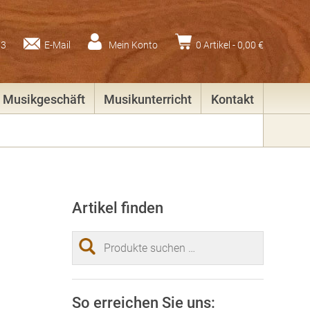
83
E-Mail
Mein Konto
0 Artikel -
0,00
€
Musikgeschäft
Musikunterricht
Kontakt
Artikel finden
Suchen
nach:
So erreichen Sie uns: