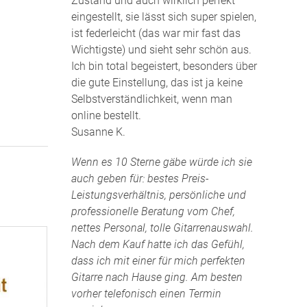
Zustand und auch wirklich perfekt
eingestellt, sie lässt sich super spielen,
ist federleicht (das war mir fast das
Wichtigste) und sieht sehr schön aus.
Ich bin total begeistert, besonders über
die gute Einstellung, das ist ja keine
Selbstverständlichkeit, wenn man
online bestellt.
Susanne K.
Wenn es 10 Sterne gäbe würde ich sie
auch geben für: bestes Preis-
Leistungsverhältnis, persönliche und
professionelle Beratung vom Chef,
nettes Personal, tolle Gitarrenauswahl.
Nach dem Kauf hatte ich das Gefühl,
dass ich mit einer für mich perfekten
Gitarre nach Hause ging. Am besten
vorher telefonisch einen Termin