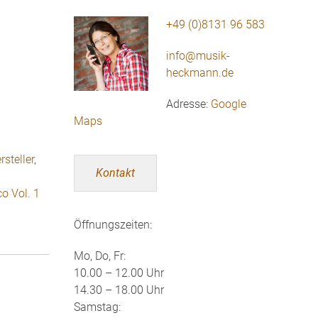
+49 (0)8131 96 583
info@musik-
heckmann.de
Adresse:
Google
Maps
steller
,
Kontakt
o Vol. 1
Öffnungszeiten:
Mo, Do, Fr:
10.00 – 12.00 Uhr
14.30 – 18.00 Uhr
Samstag: