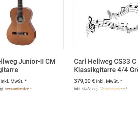
llweg Junior-II CM
Carl Hellweg CS33 C
itarre
Klassikgitarre 4/4 G
379,00
€
inkl. MwSt. *
inkl. MwSt. *
gl.
Versandkosten
*
inkl. MwSt.
zzgl.
Versandkosten
*