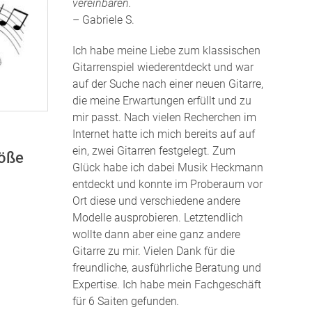
vereinbaren.
– Gabriele S.
Ich habe meine Liebe zum klassischen
Gitarrenspiel wiederentdeckt und war
auf der Suche nach einer neuen Gitarre,
die meine Erwartungen erfüllt und zu
mir passt. Nach vielen Recherchen im
Internet hatte ich mich bereits auf auf
ein, zwei Gitarren festgelegt. Zum
röße
Glück habe ich dabei Musik Heckmann
entdeckt und konnte im Proberaum vor
Ort diese und verschiedene andere
Modelle ausprobieren. Letztendlich
wollte dann aber eine ganz andere
Gitarre zu mir. Vielen Dank für die
freundliche, ausführliche Beratung und
Expertise. Ich habe mein Fachgeschäft
für 6 Saiten gefunden
.