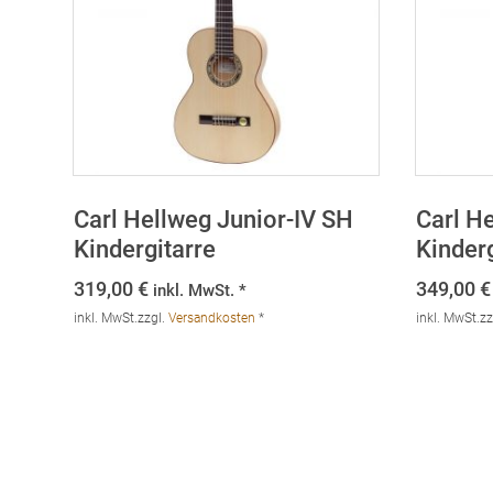
Carl Hellweg Junior-IV SH
Carl He
Kindergitarre
Kinderg
319,00
€
349,00
€
inkl. MwSt. *
inkl. MwSt.
zzgl.
Versandkosten
*
inkl. MwSt.
zz