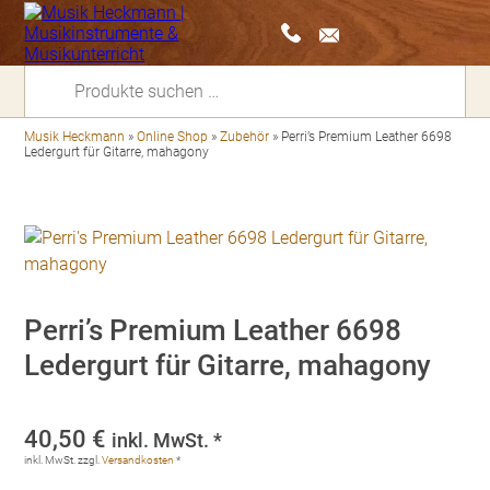
Suchen
nach:
Musik Heckmann
»
Online Shop
»
Zubehör
»
Perri’s Premium Leather 6698
Ledergurt für Gitarre, mahagony
Perri’s Premium Leather 6698
Ledergurt für Gitarre, mahagony
40,50
€
inkl. MwSt. *
inkl. MwSt.
zzgl.
Versandkosten
*