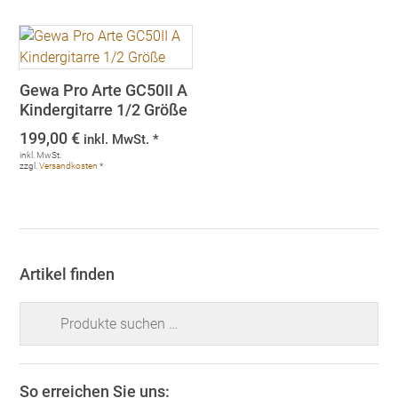
Gewa Pro Arte GC50II A
Kindergitarre 1/2 Größe
199,00
€
inkl. MwSt. *
inkl. MwSt.
zzgl.
Versandkosten
*
Artikel finden
Suchen
nach:
So erreichen Sie uns: