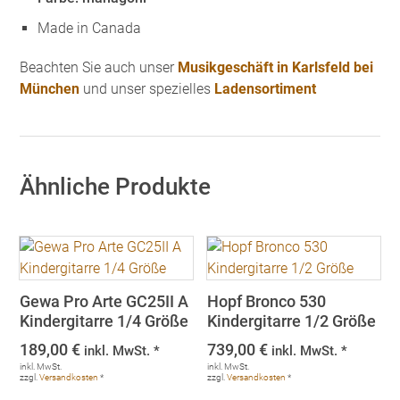
Made in Canada
Beachten Sie auch unser
Musikgeschäft in Karlsfeld bei
München
und unser spezielles
Ladensortiment
Ähnliche Produkte
Gewa Pro Arte GC25II A
Hopf Bronco 530
Kindergitarre 1/4 Größe
Kindergitarre 1/2 Größe
189,00
€
739,00
€
inkl. MwSt. *
inkl. MwSt. *
inkl. MwSt.
inkl. MwSt.
zzgl.
Versandkosten
*
zzgl.
Versandkosten
*