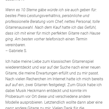
Wenn es 10 Sterne gäbe würde ich sie auch geben für:
bestes Preis-Leistungsverhältnis, persönliche und
professionelle Beratung vom Chef, nettes Personal, tolle
Gitarrenauswahl. Nach dem Kauf hatte ich das Gefühl,
dass ich mit einer für mich perfekten Gitarre nach Hause
ging. Am besten vorher telefonisch einen Termin
vereinbaren.
– Gabriele S.
Ich habe meine Liebe zum klassischen Gitarrenspiel
wiederentdeckt und war auf der Suche nach einer neuen
Gitarre, die meine Erwartungen erfüllt und zu mir passt.
Nach vielen Recherchen im Internet hatte ich mich bereits
auf auf ein, zwei Gitarren festgelegt. Zum Glück habe ich
dabei Musik Heckmann entdeckt und konnte im
Proberaum vor Ort diese und verschiedene andere
Modelle ausprobieren. Letztendlich wollte dann aber eine
ganz andere Gitarre zu mir. Vielen Dank für die