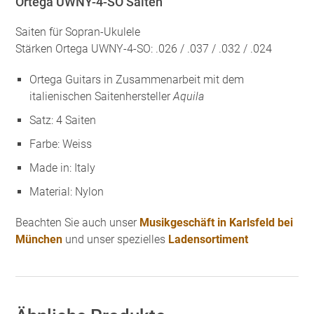
Ortega UWNY-4-SO Saiten
Saiten für Sopran-Ukulele
Stärken Ortega UWNY-4-SO: .026 / .037 / .032 / .024
Ortega Guitars in Zusammenarbeit mit dem
italienischen Saitenhersteller
Aquila
Satz: 4 Saiten
Farbe: Weiss
Made in: Italy
Material: Nylon
Beachten Sie auch unser
Musikgeschäft in Karlsfeld bei
München
und unser spezielles
Ladensortiment