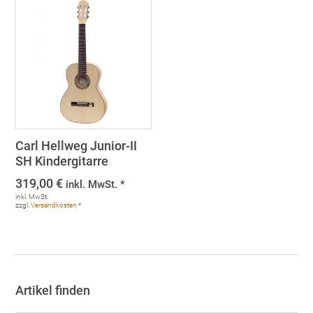
Carl Hellweg Junior-II
SH Kindergitarre
319,00
€
inkl. MwSt. *
inkl. MwSt.
zzgl.
Versandkosten
*
Artikel finden