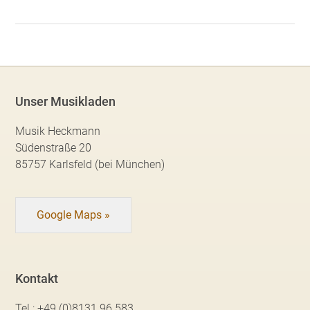
Unser Musikladen
Musik Heckmann
Südenstraße 20
85757 Karlsfeld (bei München)
Google Maps »
Kontakt
Tel.:
+49 (0)8131 96 583