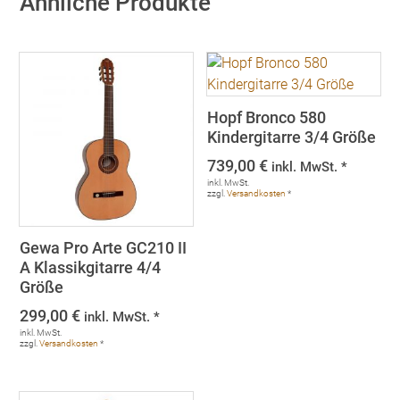
Ähnliche Produkte
Hopf Bronco 580
Kindergitarre 3/4 Größe
739,00
€
inkl. MwSt. *
inkl. MwSt.
zzgl.
Versandkosten
*
Gewa Pro Arte GC210 II
A Klassikgitarre 4/4
Größe
299,00
€
inkl. MwSt. *
inkl. MwSt.
zzgl.
Versandkosten
*