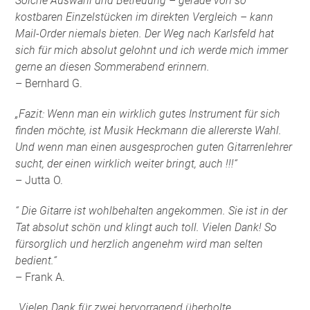
Solche Auswahl und Betreuung – gerade von so
kostbaren Einzelstücken im direkten Vergleich – kann
Mail-Order niemals bieten. Der Weg nach Karlsfeld hat
sich für mich absolut gelohnt und ich werde mich immer
gerne an diesen Sommerabend erinnern.
– Bernhard G.
„Fazit: Wenn man ein wirklich gutes Instrument für sich
finden möchte, ist Musik Heckmann die allererste Wahl.
Und wenn man einen ausgesprochen guten Gitarrenlehrer
sucht, der einen wirklich weiter bringt, auch !!!“
– Jutta O.
“ Die Gitarre ist wohlbehalten angekommen. Sie ist in der
Tat absolut schön und klingt auch toll. Vielen Dank! So
fürsorglich und herzlich angenehm wird man selten
bedient.“
– Frank A.
„Vielen Dank für zwei hervorragend überholte