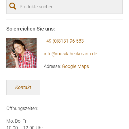
Suchen
nach:
So erreichen Sie uns:
+49 (0)8131 96 583
info@musik-heckmann.de
Adresse:
Google Maps
Kontakt
Öffnungszeiten:
Mo, Do, Fr:
10.00 – 12.00 Uhr