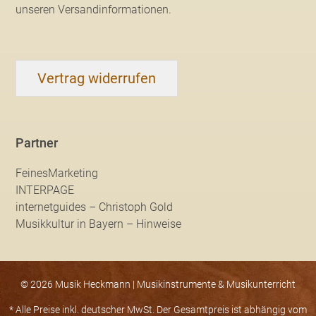
unseren Versandinformationen
.
Vertrag widerrufen
Partner
FeinesMarketing
INTERPAGE
internetguides – Christoph Gold
Musikkultur in Bayern – Hinweise
© 2026 Musik Heckmann | Musikinstrumente & Musikunterricht
* Alle Preise inkl. deutscher MwSt. Der Gesamtpreis ist abhängig vom