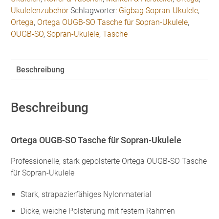
Sopran-
Ukulelenzubehör
Schlagwörter:
Gigbag Sopran-Ukulele
,
Ukulele
Ortega
,
Ortega OUGB-SO Tasche für Sopran-Ukulele
,
Menge
OUGB-SO
,
Sopran-Ukulele
,
Tasche
Beschreibung
Beschreibung
Ortega OUGB-SO Tasche für Sopran-Ukulele
Professionelle, stark gepolsterte Ortega OUGB-SO Tasche
für Sopran-Ukulele
Stark, strapazierfähiges Nylonmaterial
Dicke, weiche Polsterung mit festem Rahmen