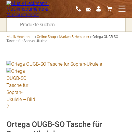
Suchen
nach:
Musik Heckmann
»
Online Shop
»
Marken & Hersteller
»
Ortega OUGB-SO
Tasche für Sopran-Ukulele
Ortega OUGB-SO Tasche für