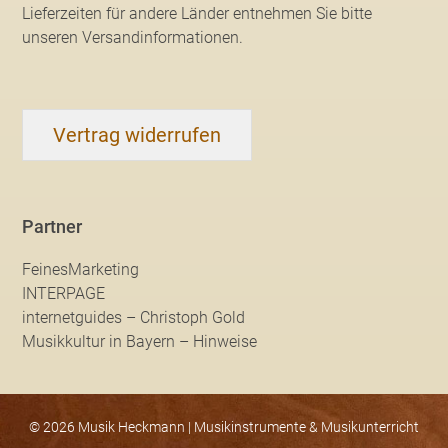
Lieferzeiten für andere Länder entnehmen Sie bitte
unseren Versandinformationen
.
Vertrag widerrufen
Partner
FeinesMarketing
INTERPAGE
internetguides – Christoph Gold
Musikkultur in Bayern – Hinweise
© 2026 Musik Heckmann | Musikinstrumente & Musikunterricht