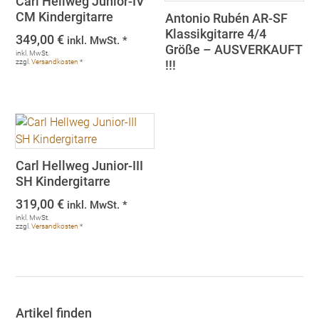
Carl Hellweg Junior-IV
CM Kindergitarre
Antonio Rubén AR-SF
Klassikgitarre 4/4
349,00
€
inkl. MwSt. *
Größe – AUSVERKAUFT
inkl. MwSt.
zzgl.
Versandkosten
*
!!!
Carl Hellweg Junior-III
SH Kindergitarre
319,00
€
inkl. MwSt. *
inkl. MwSt.
zzgl.
Versandkosten
*
Artikel finden