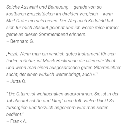
Solche Auswahl und Betreuung – gerade von so
kostbaren Einzelstücken im direkten Vergleich – kann
Mail-Order niemals bieten. Der Weg nach Karlsfeld hat
sich für mich absolut gelohnt und ich werde mich immer
gerne an diesen Sommerabend erinnern.
– Bernhard G.
„Fazit: Wenn man ein wirklich gutes Instrument für sich
finden möchte, ist Musik Heckmann die allererste Wahl.
Und wenn man einen ausgesprochen guten Gitarrenlehrer
sucht, der einen wirklich weiter bringt, auch !!!“
– Jutta O.
“ Die Gitarre ist wohlbehalten angekommen. Sie ist in der
Tat absolut schön und klingt auch toll. Vielen Dank! So
fürsorglich und herzlich angenehm wird man selten
bedient.“
– Frank A.