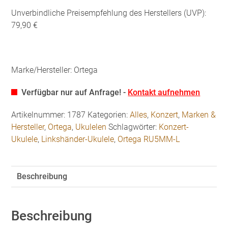
Unverbindliche Preisempfehlung des Herstellers (UVP):
79,90 €
Marke/Hersteller: Ortega
Verfügbar nur auf Anfrage! -
Kontakt aufnehmen
Artikelnummer:
1787
Kategorien:
Alles
,
Konzert
,
Marken &
Hersteller
,
Ortega
,
Ukulelen
Schlagwörter:
Konzert-
Ukulele
,
Linkshänder-Ukulele
,
Ortega RU5MM-L
Beschreibung
Beschreibung