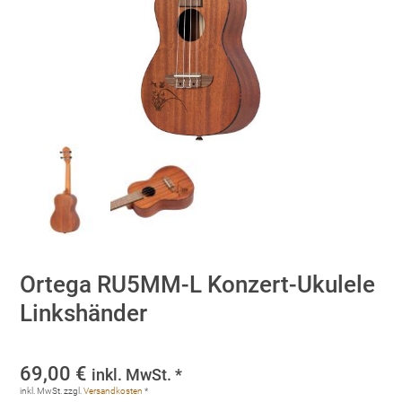
Ortega RU5MM-L Konzert-Ukulele
Linkshänder
69,00
€
inkl. MwSt. *
inkl. MwSt.
zzgl.
Versandkosten
*