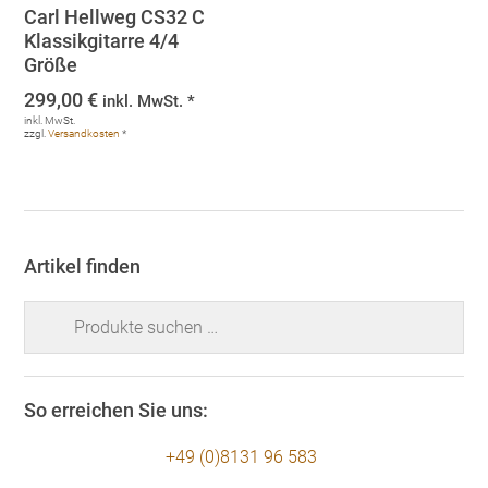
Carl Hellweg CS32 C
Klassikgitarre 4/4
Größe
299,00
€
inkl. MwSt. *
inkl. MwSt.
zzgl.
Versandkosten
*
Artikel finden
Suchen
nach:
So erreichen Sie uns:
+49 (0)8131 96 583