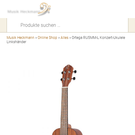
Suchen
nach:
Musik Heckmann
»
Online Shop
»
Alles
»
Ortega RU5MM-L Konzert-Ukulele
Linkshänder