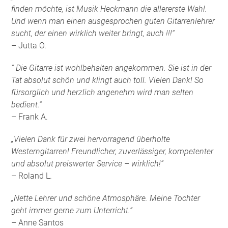
finden möchte, ist Musik Heckmann die allererste Wahl.
Und wenn man einen ausgesprochen guten Gitarrenlehrer
sucht, der einen wirklich weiter bringt, auch !!!“
– Jutta O.
“ Die Gitarre ist wohlbehalten angekommen. Sie ist in der
Tat absolut schön und klingt auch toll. Vielen Dank! So
fürsorglich und herzlich angenehm wird man selten
bedient.“
– Frank A.
„Vielen Dank für zwei hervorragend überholte
Westerngitarren! Freundlicher, zuverlässiger, kompetenter
und absolut preiswerter Service – wirklich!“
– Roland L.
„Nette Lehrer und schöne Atmosphäre. Meine Tochter
geht immer gerne zum Unterricht.“
– Anne Santos