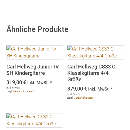
Ähnliche Produkte
Carl Hellweg Junior-IV
Carl Hellweg CS33 C
SH Kindergitarre
Klassikgitarre 4/4
Größe
319,00
€
inkl. MwSt. *
379,00
€
inkl. MwSt.
inkl. MwSt. *
zzgl.
Versandkosten
*
inkl. MwSt.
zzgl.
Versandkosten
*