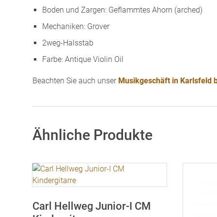
Boden und Zargen: Geflammtes Ahorn (arched)
Mechaniken: Grover
2weg-Halsstab
Farbe: Antique Violin Oil
Beachten Sie auch unser
Musikgeschäft in Karlsfeld
Ähnliche Produkte
Carl Hellweg Junior-I CM