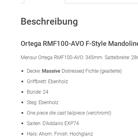
Beschreibung
Ortega RMF100-AVO F-Style Mandolin
Mensur Ortega RMF100-AVO: 345mm. Sattelbreite: 2
Decke:
Massive
Distressed Fichte (gealterte)
Griffbrett: Ebenholz
Bünde: 24
Steg: Ebenholz
One piece die cast tailpiece (verchromt)
Saiten: D’Addario EXP74
Hals: Ahorn. Finish: Hochglanz