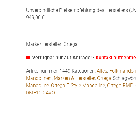
Unverbindliche Preisempfehlung des Herstellers (UV
949,00 €
Marke/Hersteller: Ortega
Verfügbar nur auf Anfrage! -
Kontakt aufnehm
Artikelnummer:
1449
Kategorien:
Alles
,
Folkmandol
Mandolinen
,
Marken & Hersteller
,
Ortega
Schlagwört
Mandoline
,
Ortega F-Style Mandoline
,
Ortega RMF1
RMF100-AVO