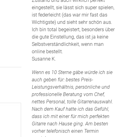
Zustand und auch wirklich perfekt
eingestellt, sie lässt sich super spielen,
ist federleicht (das war mir fast das
Wichtigste) und sieht sehr schön aus.
Ich bin total begeistert, besonders über
die gute Einstellung, das ist ja keine
Selbstverständlichkeit, wenn man
online bestellt.
Susanne K.
Wenn es 10 Sterne gäbe würde ich sie
auch geben für: bestes Preis-
Leistungsverhältnis, persönliche und
professionelle Beratung vom Chef,
nettes Personal, tolle Gitarrenauswahl.
Nach dem Kauf hatte ich das Gefühl,
dass ich mit einer für mich perfekten
Gitarre nach Hause ging. Am besten
vorher telefonisch einen Termin