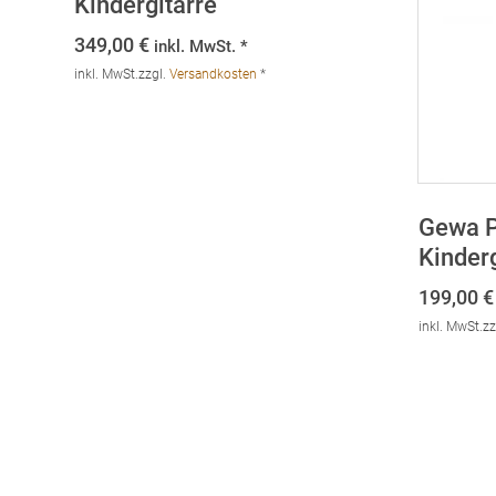
Kindergitarre
349,00
€
inkl. MwSt. *
inkl. MwSt.
zzgl.
Versandkosten
*
Gewa P
Kinder
199,00
€
inkl. MwSt.
zz