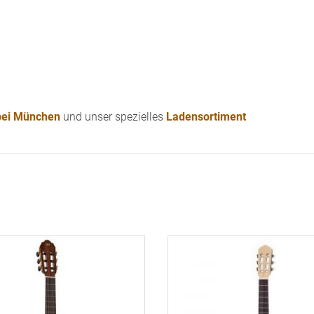
 bei München
und unser spezielles
Ladensortiment