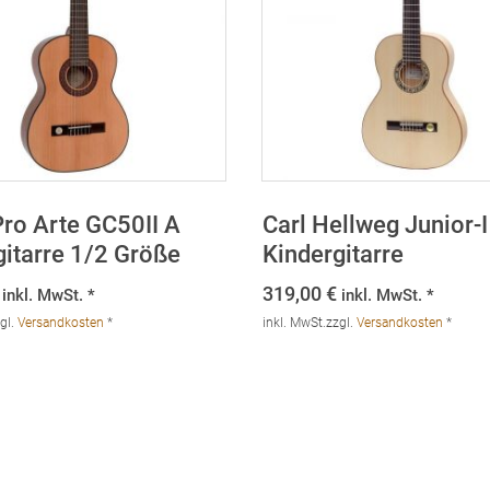
ro Arte GC50II A
Carl Hellweg Junior-
gitarre 1/2 Größe
Kindergitarre
319,00
€
inkl. MwSt. *
inkl. MwSt. *
gl.
Versandkosten
*
inkl. MwSt.
zzgl.
Versandkosten
*