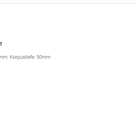
e
8mm. Korpustiefe: 50mm