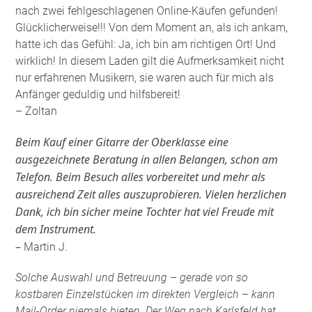
nach zwei fehlgeschlagenen Online-Käufen gefunden!
Glücklicherweise!!! Von dem Moment an, als ich ankam,
hatte ich das Gefühl: Ja, ich bin am richtigen Ort! Und
wirklich! In diesem Laden gilt die Aufmerksamkeit nicht
nur erfahrenen Musikern, sie waren auch für mich als
Anfänger geduldig und hilfsbereit!
– Zoltan
Beim Kauf einer Gitarre der Oberklasse eine
ausgezeichnete Beratung in allen Belangen, schon am
Telefon. Beim Besuch alles vorbereitet und mehr als
ausreichend Zeit alles auszuprobieren. Vielen herzlichen
Dank, ich bin sicher meine Tochter hat viel Freude mit
dem Instrument.
–
Martin J.
Solche Auswahl und Betreuung – gerade von so
kostbaren Einzelstücken im direkten Vergleich – kann
Mail-Order niemals bieten. Der Weg nach Karlsfeld hat