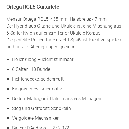
Ortega RGL5 Guitarlele
Mensur Ortega RGL5: 435 mm. Halsbreite: 47 mm
Der Hybrid aus Gitarre und Ukulele ist eine Mischung aus
6-Saiter Nylon auf einem Tenor Ukulele Korpus.
Die perfekte Reisegitarre macht Spaß, ist leicht zu spielen
und für alle Altersgruppen geeignet.
Heller Klang – leicht stimmbar
6 Saiten. 18 Bünde
Fichtendecke, seidenmatt
Eingraviertes Lasermotiv
Boden: Mahagoni. Hals: massives Mahagoni
Steg und Griffbrett: Sonokelin
Vergoldete Mechaniken
Saiten: D’Addario EJ27N-1/2