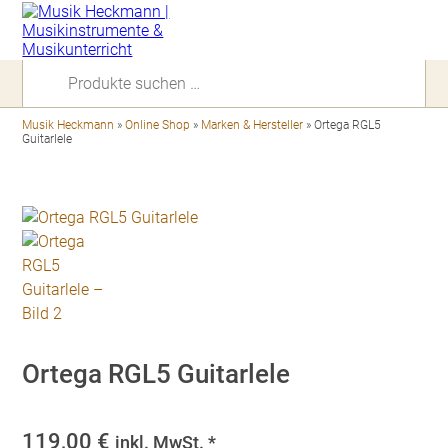
Suchen
nach:
Musik Heckmann
»
Online Shop
»
Marken & Hersteller
»
Ortega RGL5
Guitarlele
Ortega RGL5 Guitarlele
119,00
€
inkl. MwSt. *