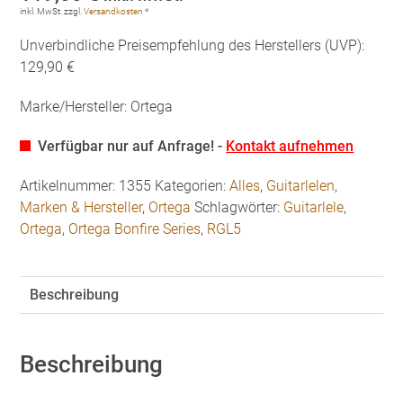
inkl. MwSt.
zzgl.
Versandkosten
*
Unverbindliche Preisempfehlung des Herstellers (UVP):
129,90 €
Marke/Hersteller: Ortega
Verfügbar nur auf Anfrage! -
Kontakt aufnehmen
Artikelnummer:
1355
Kategorien:
Alles
,
Guitarlelen
,
Marken & Hersteller
,
Ortega
Schlagwörter:
Guitarlele
,
Ortega
,
Ortega Bonfire Series
,
RGL5
Beschreibung
Beschreibung