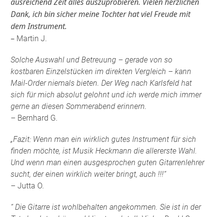
ausreichend Zeit alles auszuprobieren. Vielen herzlichen
Dank, ich bin sicher meine Tochter hat viel Freude mit
dem Instrument.
–
Martin J.
Solche Auswahl und Betreuung – gerade von so
kostbaren Einzelstücken im direkten Vergleich – kann
Mail-Order niemals bieten. Der Weg nach Karlsfeld hat
sich für mich absolut gelohnt und ich werde mich immer
gerne an diesen Sommerabend erinnern.
– Bernhard G.
„Fazit: Wenn man ein wirklich gutes Instrument für sich
finden möchte, ist Musik Heckmann die allererste Wahl.
Und wenn man einen ausgesprochen guten Gitarrenlehrer
sucht, der einen wirklich weiter bringt, auch !!!“
– Jutta O.
“ Die Gitarre ist wohlbehalten angekommen. Sie ist in der