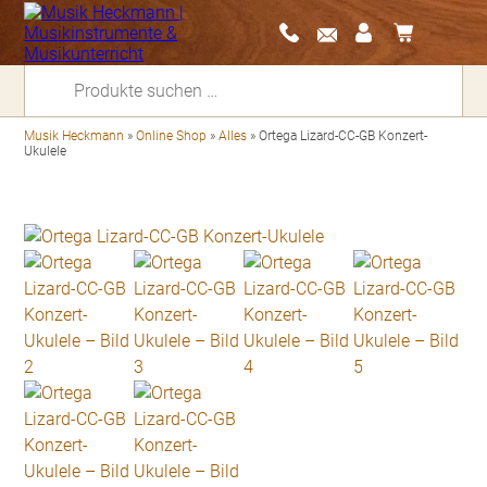
Suchen
nach:
Musik Heckmann
»
Online Shop
»
Alles
»
Ortega Lizard-CC-GB Konzert-
Ukulele