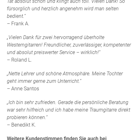
Tat absolut schön und klingt auch toll. Vielen Dank! So
fürsorglich und herzlich angenehm wird man selten
bedient.“
– Frank A.
„Vielen Dank für zwei hervorragend überholte
Westerngitarren! Freundlicher, zuverlässiger, kompetenter
und absolut preiswerter Service – wirklich!“
– Roland L.
„Nette Lehrer und schöne Atmosphäre. Meine Tochter
geht immer gerne zum Unterricht.“
– Anne Santos
„Ich bin sehr zufrieden. Gerade die persönliche Beratung
war sehr hilfreich und ich habe meine Traumgitarre direkt
probieren können.“
– Benedikt K.
Weitere Kundenstimmen finden Sie auch bei