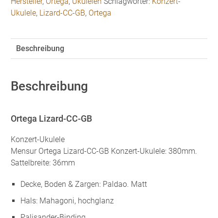
Hersteller
,
Ortega
,
Ukulelen
Schlagwörter:
Konzert-
Ukulele
,
Lizard-CC-GB
,
Ortega
Beschreibung
Beschreibung
Ortega Lizard-CC-GB
Konzert-Ukulele
Mensur Ortega Lizard-CC-GB Konzert-Ukulele: 380mm.
Sattelbreite: 36mm
Decke, Boden & Zargen: Paldao. Matt
Hals: Mahagoni, hochglanz
Palisander-Binding