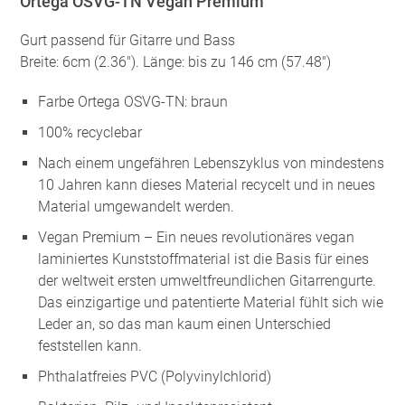
Ortega OSVG-TN Vegan Premium
Gurt passend für Gitarre und Bass
Breite: 6cm (2.36″). Länge: bis zu 146 cm (57.48″)
Farbe Ortega OSVG-TN: braun
100% recyclebar
Nach einem ungefähren Lebenszyklus von mindestens
10 Jahren kann dieses Material recycelt und in neues
Material umgewandelt werden.
Vegan Premium – Ein neues revolutionäres vegan
laminiertes Kunststoffmaterial ist die Basis für eines
der weltweit ersten umweltfreundlichen Gitarrengurte.
Das einzigartige und patentierte Material fühlt sich wie
Leder an, so das man kaum einen Unterschied
feststellen kann.
Phthalatfreies PVC (Polyvinylchlorid)