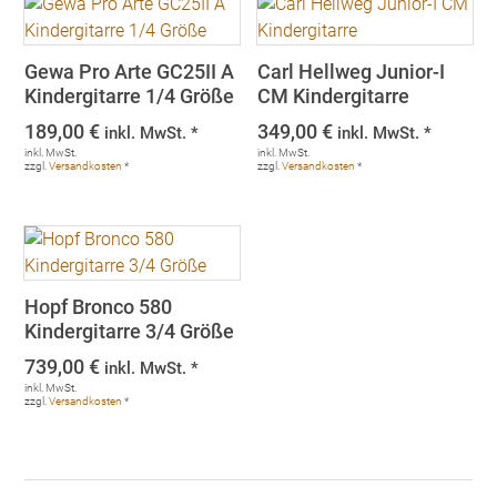
Gewa Pro Arte GC25II A
Carl Hellweg Junior-I
Kindergitarre 1/4 Größe
CM Kindergitarre
189,00
€
349,00
€
inkl. MwSt. *
inkl. MwSt. *
inkl. MwSt.
inkl. MwSt.
zzgl.
Versandkosten
*
zzgl.
Versandkosten
*
Hopf Bronco 580
Kindergitarre 3/4 Größe
739,00
€
inkl. MwSt. *
inkl. MwSt.
zzgl.
Versandkosten
*