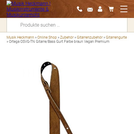
Suchen
nach:
Musik Heckmann
»
Online Shop
»
Zubehör
»
Gitarrenzubehör
»
Gitarrengurte
»
Ortega OSVG-TN Gitarre/Bass Gurt Farbe braun Vegan Premium