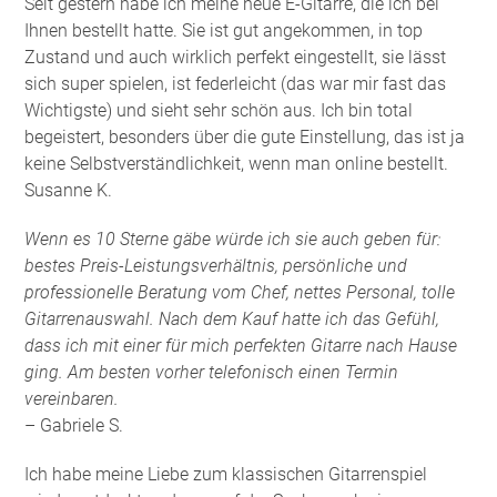
Seit gestern habe ich meine neue E-Gitarre, die ich bei
Ihnen bestellt hatte. Sie ist gut angekommen, in top
Zustand und auch wirklich perfekt eingestellt, sie lässt
sich super spielen, ist federleicht (das war mir fast das
Wichtigste) und sieht sehr schön aus. Ich bin total
begeistert, besonders über die gute Einstellung, das ist ja
keine Selbstverständlichkeit, wenn man online bestellt.
Susanne K.
Wenn es 10 Sterne gäbe würde ich sie auch geben für:
bestes Preis-Leistungsverhältnis, persönliche und
professionelle Beratung vom Chef, nettes Personal, tolle
Gitarrenauswahl. Nach dem Kauf hatte ich das Gefühl,
dass ich mit einer für mich perfekten Gitarre nach Hause
ging. Am besten vorher telefonisch einen Termin
vereinbaren.
– Gabriele S.
Ich habe meine Liebe zum klassischen Gitarrenspiel