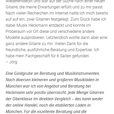
wiederentdeckt und war auf der Suche nach einer neuen
Gitarre, die meine Erwartungen erfüllt und zu mir passt.
Nach vielen Recherchen im Internet hatte ich mich bereits
auf auf ein, zwei Gitarren festgelegt. Zum Glück habe ich
dabei Musik Heckmann entdeckt und konnte im
Proberaum vor Ort diese und verschiedene andere
Modelle ausprobieren. Letztendlich wollte dann aber eine
ganz andere Gitarre zu mir. Vielen Dank für die
freundliche, ausführliche Beratung und Expertise. Ich
habe mein Fachgeschäft für 6 Saiten gefunden
.
– Jörg
Eine Goldgrube an Beratung und Musikinstrumenten.
Nach diversen kleineren und größeren Musikläden in
München war ich von Angebot und Beratung bei
Heckmann sehr positiv überrascht. Jede Menge Gitarren
der Oberklasse im direkten Vergleich – das kann weder
der online Handel, noch die etablierten Läden in
München. Für die exzellente Beratung und die