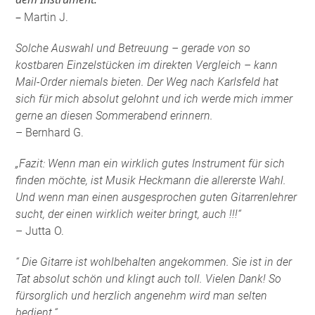
–
Martin J.
Solche Auswahl und Betreuung – gerade von so
kostbaren Einzelstücken im direkten Vergleich – kann
Mail-Order niemals bieten. Der Weg nach Karlsfeld hat
sich für mich absolut gelohnt und ich werde mich immer
gerne an diesen Sommerabend erinnern.
– Bernhard G.
„Fazit: Wenn man ein wirklich gutes Instrument für sich
finden möchte, ist Musik Heckmann die allererste Wahl.
Und wenn man einen ausgesprochen guten Gitarrenlehrer
sucht, der einen wirklich weiter bringt, auch !!!“
– Jutta O.
“ Die Gitarre ist wohlbehalten angekommen. Sie ist in der
Tat absolut schön und klingt auch toll. Vielen Dank! So
fürsorglich und herzlich angenehm wird man selten
bedient.“