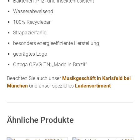
Bakterien-,Pilz- und Insektenresistent
Wasserabweisend
100% Recyclebar
Strapazierfähig
besonders energieeffiziente Herstellung
geprägtes Logo
Ortega OSVG-TN: „Made in Brazil“
Beachten Sie auch unser
Musikgeschäft in Karlsfeld bei
München
und unser spezielles
Ladensortiment
Ähnliche Produkte