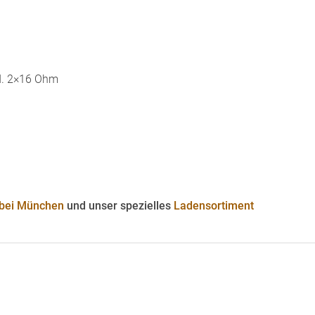
d. 2×16 Ohm
 bei München
und unser spezielles
Ladensortiment