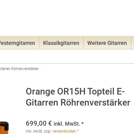
08131-965
esterngitarren
Klassikgitarren
Weitere Gitarren
itarren Röhrenverstärker
Orange OR15H Topteil E-
Gitarren Röhrenverstärker
699,00
€
inkl. MwSt. *
inkl. MwSt.
zzgl.
Versandkosten
*