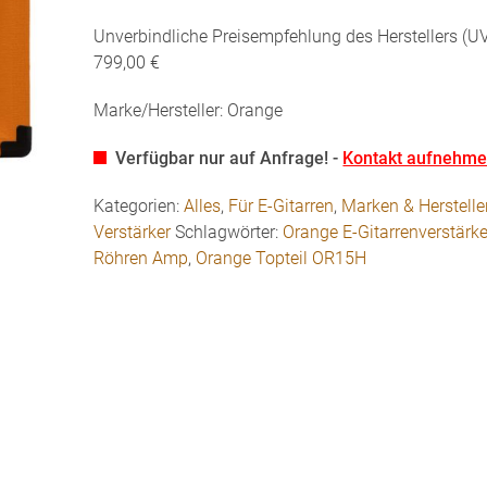
Unverbindliche Preisempfehlung des Herstellers (UV
799,00 €
Marke/Hersteller: Orange
Verfügbar nur auf Anfrage! -
Kontakt aufnehm
Kategorien:
Alles
,
Für E-Gitarren
,
Marken & Herstelle
Verstärker
Schlagwörter:
Orange E-Gitarrenverstärke
Röhren Amp
,
Orange Topteil OR15H