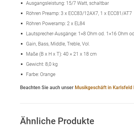
Ausgangsleistung: 15/7 Watt, schaltbar
Röhren Preamp: 3 x ECC83/12AX7, 1 x ECC81/AT7
Röhren Poweramp: 2 x EL84
Lautsprecher-Ausgänge: 1×8 Ohm od. 1×16 Ohm o
Gain, Bass, Middle, Treble, Vol.
Maße (B x H x T): 40 × 21 x 18 cm
Gewicht: 8,0 kg
Farbe: Orange
Beachten Sie auch unser
Musikgeschäft in Karlsfeld
Ähnliche Produkte