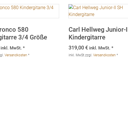
ronco 580
Carl Hellweg Junior-I
gitarre 3/4 Größe
Kindergitarre
319,00
€
inkl. MwSt. *
inkl. MwSt. *
gl.
Versandkosten
*
inkl. MwSt.
zzgl.
Versandkosten
*