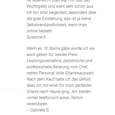
ist federleicht (das war mir fast das
Wichtigste) und sieht sehr schön aus.
Ich bin total begeistert, besonders über
die gute Einstellung, das ist ja keine
Selbstverständlichkeit, wenn man
online bestellt.
Susanne K.
Wenn es 10 Sterne gäbe würde ich sie
auch geben für: bestes Preis-
Leistungsverhältnis, persönliche und
professionelle Beratung vom Chef,
nettes Personal, tolle Gitarrenauswahl.
Nach dem Kauf hatte ich das Gefühl,
dass ich mit einer für mich perfekten
Gitarre nach Hause ging. Am besten
vorher telefonisch einen Termin
vereinbaren.
– Gabriele S.