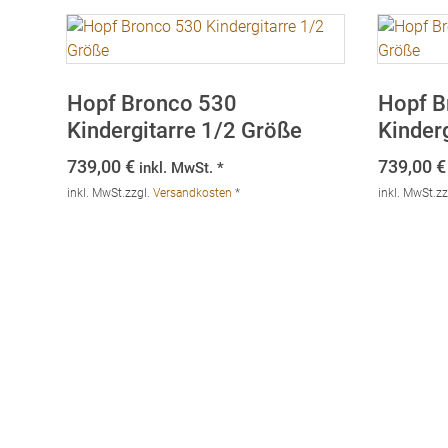
Hopf Bronco 530
Hopf B
Kindergitarre 1/2 Größe
Kinder
739,00
€
739,00
€
inkl. MwSt. *
inkl. MwSt.
zzgl.
Versandkosten
*
inkl. MwSt.
zz