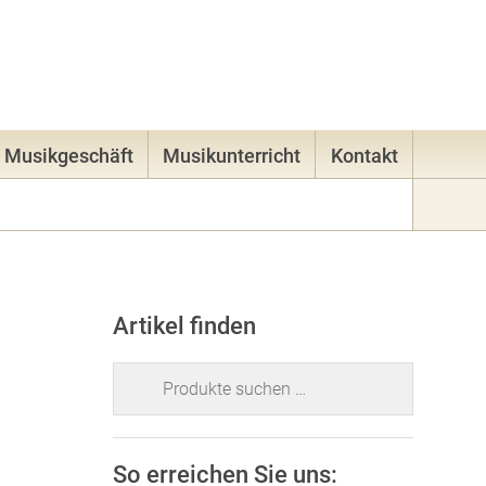
83
E-Mail
Mein Konto
0 Artikel -
0,00
€
Musikgeschäft
Musikunterricht
Kontakt
Artikel finden
Suchen
nach:
So erreichen Sie uns: