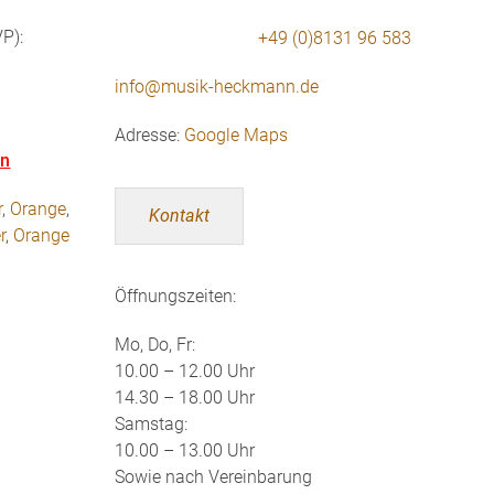
P):
+49 (0)8131 96 583
info@musik-heckmann.de
Adresse:
Google Maps
en
r
,
Orange
,
Kontakt
r
,
Orange
Öffnungszeiten:
Mo, Do, Fr:
10.00 – 12.00 Uhr
14.30 – 18.00 Uhr
Samstag:
10.00 – 13.00 Uhr
Sowie nach Vereinbarung