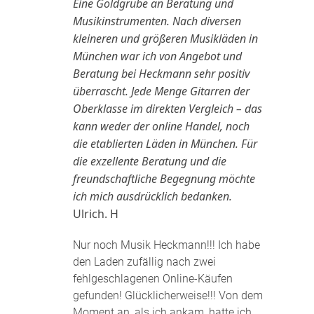
Eine Goldgrube an Beratung und
Musikinstrumenten. Nach diversen
kleineren und größeren Musikläden in
München war ich von Angebot und
Beratung bei Heckmann sehr positiv
überrascht. Jede Menge Gitarren der
Oberklasse im direkten Vergleich – das
kann weder der online Handel, noch
die etablierten Läden in München. Für
die exzellente Beratung und die
freundschaftliche Begegnung möchte
ich mich ausdrücklich bedanken.
Ulrich. H
Nur noch Musik Heckmann!!! Ich habe
den Laden zufällig nach zwei
fehlgeschlagenen Online-Käufen
gefunden! Glücklicherweise!!! Von dem
Moment an, als ich ankam, hatte ich