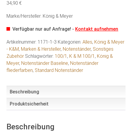
34,90 €
Marke/Hersteller: König & Meyer
Verfügbar nur auf Anfrage! -
Kontakt aufnehmen
Artikelnummer:
1171-1-3
Kategorien:
Alles
,
König & Meyer
- K&M
,
Marken & Hersteller
,
Notenständer
,
Sonstiges
Zubehör
Schlagwörter:
100/1
,
K & M 100/1
,
König &
Meyer
,
Notenständer Baseline
,
Notenständer
fliederfarben
,
Standard Notenständer
Beschreibung
Produktsicherheit
Beschreibung