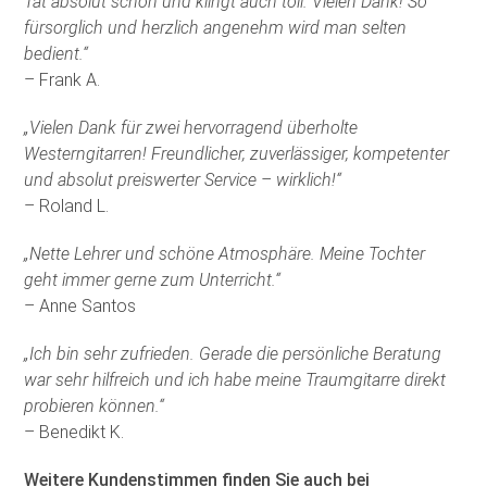
Tat absolut schön und klingt auch toll. Vielen Dank! So
fürsorglich und herzlich angenehm wird man selten
bedient.“
– Frank A.
„Vielen Dank für zwei hervorragend überholte
Westerngitarren! Freundlicher, zuverlässiger, kompetenter
und absolut preiswerter Service – wirklich!“
– Roland L.
„Nette Lehrer und schöne Atmosphäre. Meine Tochter
geht immer gerne zum Unterricht.“
– Anne Santos
„Ich bin sehr zufrieden. Gerade die persönliche Beratung
war sehr hilfreich und ich habe meine Traumgitarre direkt
probieren können.“
– Benedikt K.
Weitere Kundenstimmen finden Sie auch bei