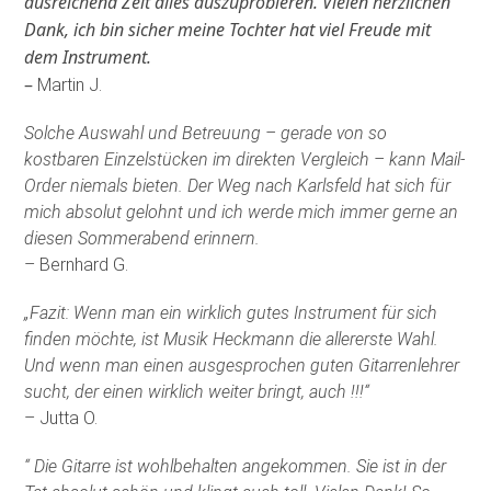
ausreichend Zeit alles auszuprobieren. Vielen herzlichen
Dank, ich bin sicher meine Tochter hat viel Freude mit
dem Instrument.
–
Martin J.
Solche Auswahl und Betreuung – gerade von so
kostbaren Einzelstücken im direkten Vergleich – kann Mail-
Order niemals bieten. Der Weg nach Karlsfeld hat sich für
mich absolut gelohnt und ich werde mich immer gerne an
diesen Sommerabend erinnern.
– Bernhard G.
„Fazit: Wenn man ein wirklich gutes Instrument für sich
finden möchte, ist Musik Heckmann die allererste Wahl.
Und wenn man einen ausgesprochen guten Gitarrenlehrer
sucht, der einen wirklich weiter bringt, auch !!!“
– Jutta O.
“ Die Gitarre ist wohlbehalten angekommen. Sie ist in der