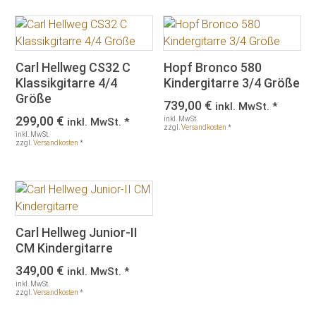
Carl Hellweg CS32 C
Hopf Bronco 580
Klassikgitarre 4/4
Kindergitarre 3/4 Größe
Größe
739,00
€
inkl. MwSt. *
299,00
€
inkl. MwSt.
inkl. MwSt. *
zzgl.
Versandkosten
*
inkl. MwSt.
zzgl.
Versandkosten
*
Carl Hellweg Junior-II
CM Kindergitarre
349,00
€
inkl. MwSt. *
inkl. MwSt.
zzgl.
Versandkosten
*