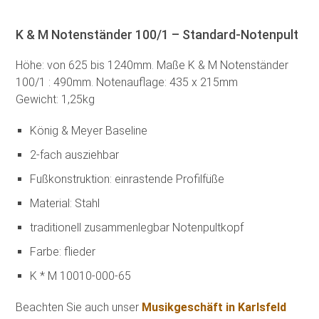
K & M Notenständer 100/1 – Standard-Notenpult
Höhe: von 625 bis 1240mm. Maße K & M Notenständer
100/1 : 490mm. Notenauflage: 435 x 215mm
Gewicht: 1,25kg
König & Meyer Baseline
2-fach ausziehbar
Fußkonstruktion: einrastende Profilfüße
Material: Stahl
traditionell zusammenlegbar Notenpultkopf
Farbe: flieder
K * M 10010-000-65
Beachten Sie auch unser
Musikgeschäft in Karlsfeld