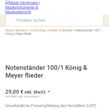
Suchen
nach:
Musik Heckmann
»
Online Shop
»
Marken & Hersteller
»
Notenständer 100/1
König & Meyer flieder
Notenständer 100/1 König &
Meyer flieder
29,00
€
inkl. MwSt. *
inkl. MwSt.
zzgl.
Versandkosten
*
Unverbindliche Preisempfehlung des Herstellers (UVP):