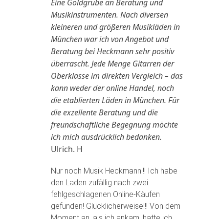
Eine Goldgrube an Beratung und
Musikinstrumenten. Nach diversen
kleineren und größeren Musikläden in
München war ich von Angebot und
Beratung bei Heckmann sehr positiv
überrascht. Jede Menge Gitarren der
Oberklasse im direkten Vergleich – das
kann weder der online Handel, noch
die etablierten Läden in München. Für
die exzellente Beratung und die
freundschaftliche Begegnung möchte
ich mich ausdrücklich bedanken.
Ulrich. H
Nur noch Musik Heckmann!!! Ich habe
den Laden zufällig nach zwei
fehlgeschlagenen Online-Käufen
gefunden! Glücklicherweise!!! Von dem
Moment an, als ich ankam, hatte ich