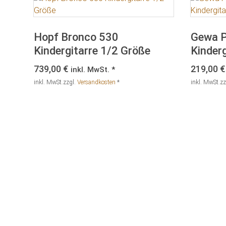
Hopf Bronco 530
Gewa P
Kindergitarre 1/2 Größe
Kinderg
739,00
€
219,00
€
inkl. MwSt. *
inkl. MwSt.
zzgl.
Versandkosten
*
inkl. MwSt.
zz