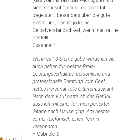
(das war mir fast das Wichtigste) und
sieht sehr schön aus. Ich bin total
begeistert, besonders über die gute
Einstellung, das ist ja keine
Selbstverständlichkeit, wenn man online
bestellt.
Susanne K.
Wenn es 10 Sterne gäbe würde ich sie
auch geben für: bestes Preis-
Leistungsverhältnis, persönliche und
professionelle Beratung vom Chef,
nettes Personal, tolle Gitarrenauswahl.
Nach dem Kauf hatte ich das Gefühl,
dass ich mit einer für mich perfekten
Gitarre nach Hause ging. Am besten
vorher telefonisch einen Termin
vereinbaren.
– Gabriele S.