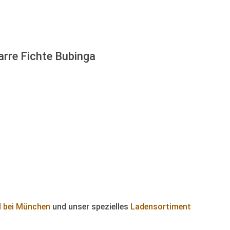
arre Fichte Bubinga
d bei München
und unser spezielles
Ladensortiment