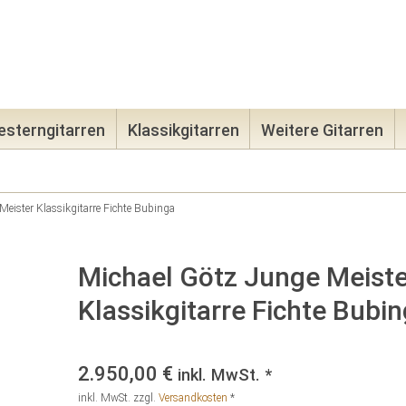
08131-965
sterngitarren
Klassikgitarren
Weitere Gitarren
Meister Klassikgitarre Fichte Bubinga
Michael Götz Junge Meiste
Klassikgitarre Fichte Bubi
2.950,00
€
inkl. MwSt. *
inkl. MwSt.
zzgl.
Versandkosten
*