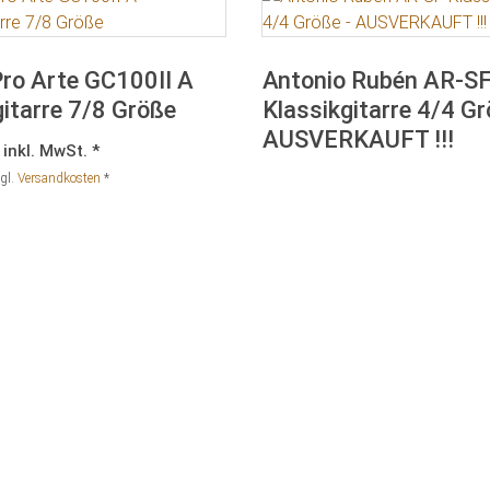
ro Arte GC100II A
Antonio Rubén AR-S
itarre 7/8 Größe
Klassikgitarre 4/4 G
AUSVERKAUFT !!!
inkl. MwSt. *
gl.
Versandkosten
*