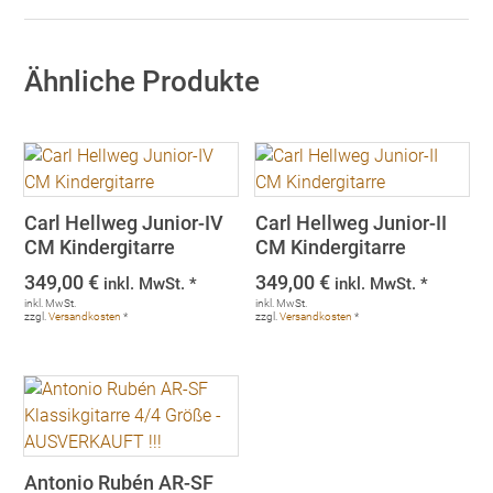
Ähnliche Produkte
Carl Hellweg Junior-IV
Carl Hellweg Junior-II
CM Kindergitarre
CM Kindergitarre
349,00
€
349,00
€
inkl. MwSt. *
inkl. MwSt. *
inkl. MwSt.
inkl. MwSt.
zzgl.
Versandkosten
*
zzgl.
Versandkosten
*
Antonio Rubén AR-SF