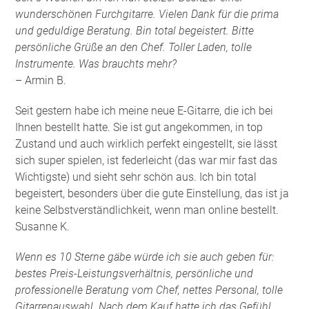
wunderschönen Furchgitarre. Vielen Dank für die prima
und geduldige Beratung. Bin total begeistert. Bitte
persönliche Grüße an den Chef. Toller Laden, tolle
Instrumente. Was brauchts mehr?
– Armin B.
Seit gestern habe ich meine neue E-Gitarre, die ich bei
Ihnen bestellt hatte. Sie ist gut angekommen, in top
Zustand und auch wirklich perfekt eingestellt, sie lässt
sich super spielen, ist federleicht (das war mir fast das
Wichtigste) und sieht sehr schön aus. Ich bin total
begeistert, besonders über die gute Einstellung, das ist ja
keine Selbstverständlichkeit, wenn man online bestellt.
Susanne K.
Wenn es 10 Sterne gäbe würde ich sie auch geben für:
bestes Preis-Leistungsverhältnis, persönliche und
professionelle Beratung vom Chef, nettes Personal, tolle
Gitarrenauswahl. Nach dem Kauf hatte ich das Gefühl,