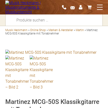
Suchen
nach:
Musik Heckmann
»
Online Shop
»
Marken & Hersteller
»
Martin
»
Martinez
MCG-50S Klassikgitarre mit Tonabnehmer
Martinez MCG-50S Klassikgitarre