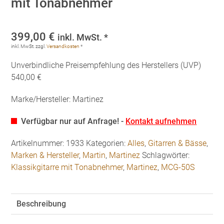
mit Tonabnehmer
399,00
€
inkl. MwSt. *
inkl. MwSt.
zzgl.
Versandkosten
*
Unverbindliche Preisempfehlung des Herstellers (UVP)
540,00 €
Marke/Hersteller: Martinez
Verfügbar nur auf Anfrage! -
Kontakt aufnehmen
Artikelnummer:
1933
Kategorien:
Alles
,
Gitarren & Bässe
,
Marken & Hersteller
,
Martin
,
Martinez
Schlagwörter:
Klassikgitarre mit Tonabnehmer
,
Martinez
,
MCG-50S
Beschreibung