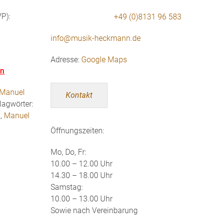
P):
+49 (0)8131 96 583
info@musik-heckmann.de
Adresse:
Google Maps
en
Manuel
Kontakt
lagwörter:
z
,
Manuel
Öffnungszeiten:
Mo, Do, Fr:
10.00 – 12.00 Uhr
14.30 – 18.00 Uhr
Samstag:
10.00 – 13.00 Uhr
Sowie nach Vereinbarung