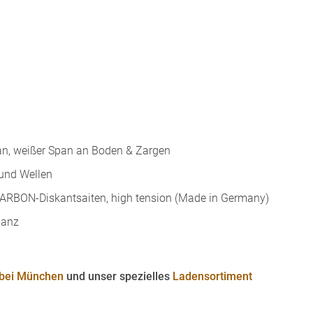
an, weißer Span an Boden & Zargen
 und Wellen
CARBON-Diskantsaiten, high tension (Made in Germany)
lanz
 bei München
und unser spezielles
Ladensortiment