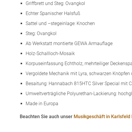
Griffbrett und Steg: Ovangkol
Echter Spanischer Halsfuß
Sattel und –stegeinlage: Knochen
Steg: Ovangkol
Ab Werkstatt montierte GEWA Armauflage
Holz-Schallloch-Mosaik
Korpuseinfassung Echtholz, mehrteiliger Deckensp
Vergoldete Mechanik mit Lyra, schwarzen Knöpfen
Besaitung: Hannabach 815HTC Silver Special mit 
Umweltverträgliche Polyurethan-Lackierung: hochg
Made in Europa
Beachten Sie auch unser
Musikgeschäft in Karlsfeld