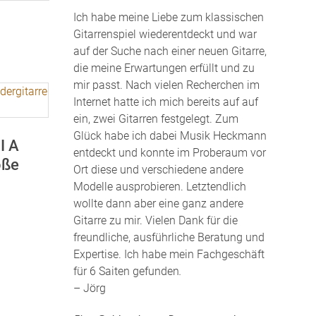
Ich habe meine Liebe zum klassischen
Gitarrenspiel wiederentdeckt und war
auf der Suche nach einer neuen Gitarre,
die meine Erwartungen erfüllt und zu
mir passt. Nach vielen Recherchen im
Internet hatte ich mich bereits auf auf
ein, zwei Gitarren festgelegt. Zum
Glück habe ich dabei Musik Heckmann
I A
entdeckt und konnte im Proberaum vor
öße
Ort diese und verschiedene andere
Modelle ausprobieren. Letztendlich
wollte dann aber eine ganz andere
Gitarre zu mir. Vielen Dank für die
freundliche, ausführliche Beratung und
Expertise. Ich habe mein Fachgeschäft
für 6 Saiten gefunden
.
– Jörg