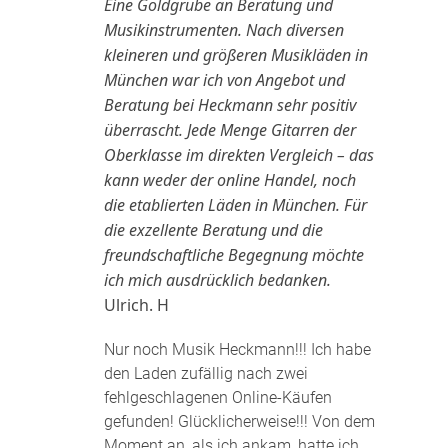
Eine Goldgrube an Beratung und
Musikinstrumenten. Nach diversen
kleineren und größeren Musikläden in
München war ich von Angebot und
Beratung bei Heckmann sehr positiv
überrascht. Jede Menge Gitarren der
Oberklasse im direkten Vergleich – das
kann weder der online Handel, noch
die etablierten Läden in München. Für
die exzellente Beratung und die
freundschaftliche Begegnung möchte
ich mich ausdrücklich bedanken.
Ulrich. H
Nur noch Musik Heckmann!!! Ich habe
den Laden zufällig nach zwei
fehlgeschlagenen Online-Käufen
gefunden! Glücklicherweise!!! Von dem
Moment an, als ich ankam, hatte ich