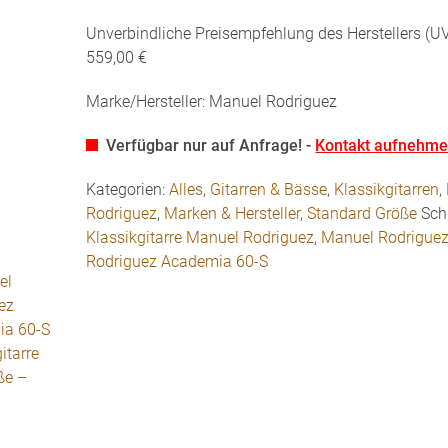
Unverbindliche Preisempfehlung des Herstellers (UV
559,00 €
Marke/Hersteller: Manuel Rodriguez
Verfügbar nur auf Anfrage! -
Kontakt aufnehm
Kategorien:
Alles
,
Gitarren & Bässe
,
Klassikgitarren
,
Rodriguez
,
Marken & Hersteller
,
Standard Größe
Sch
Klassikgitarre Manuel Rodriguez
,
Manuel Rodrigue
Rodriguez Academia 60-S