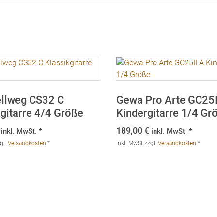
ellweg CS32 C
Gewa Pro Arte GC25I
kgitarre 4/4 Größe
Kindergitarre 1/4 Gr
189,00
€
inkl. MwSt. *
inkl. MwSt. *
gl.
Versandkosten
*
inkl. MwSt.
zzgl.
Versandkosten
*