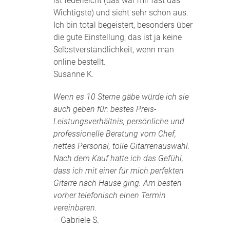
ist federleicht (das war mir fast das
Wichtigste) und sieht sehr schön aus.
Ich bin total begeistert, besonders über
die gute Einstellung, das ist ja keine
Selbstverständlichkeit, wenn man
online bestellt.
Susanne K.
Wenn es 10 Sterne gäbe würde ich sie
auch geben für: bestes Preis-
Leistungsverhältnis, persönliche und
professionelle Beratung vom Chef,
nettes Personal, tolle Gitarrenauswahl.
Nach dem Kauf hatte ich das Gefühl,
dass ich mit einer für mich perfekten
Gitarre nach Hause ging. Am besten
vorher telefonisch einen Termin
vereinbaren.
– Gabriele S.