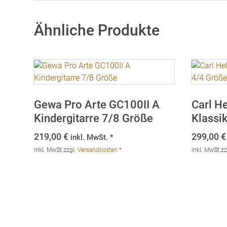
Ähnliche Produkte
Gewa Pro Arte GC100II A
Carl H
Kindergitarre 7/8 Größe
Klassi
219,00
€
299,00
€
inkl. MwSt. *
inkl. MwSt.
zzgl.
Versandkosten
*
inkl. MwSt.
zz