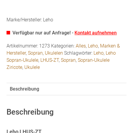
Marke/Hersteller: Leho
Verfügbar nur auf Anfrage! -
Kontakt aufnehmen
Artikelnummer:
1273
Kategorien:
Alles
,
Leho
,
Marken &
Hersteller
,
Sopran
,
Ukulelen
Schlagwörter:
Leho
,
Leho
Sopran-Ukulele
,
LHUS-ZT
,
Sopran
,
Sopran-Ukulele
Ziricote
,
Ukulele
Beschreibung
Beschreibung
Leho LHUS-ZT