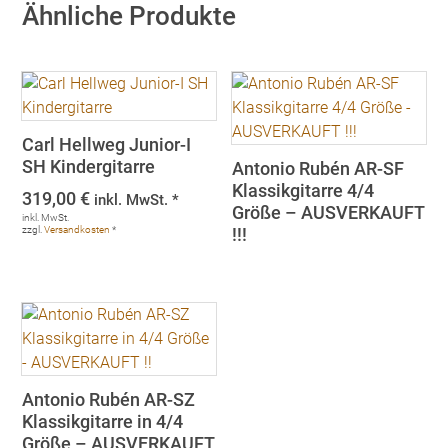
Ähnliche Produkte
Carl Hellweg Junior-I
SH Kindergitarre
Antonio Rubén AR-SF
Klassikgitarre 4/4
319,00
€
inkl. MwSt. *
Größe – AUSVERKAUFT
inkl. MwSt.
zzgl.
Versandkosten
*
!!!
Antonio Rubén AR-SZ
Klassikgitarre in 4/4
Größe – AUSVERKAUFT