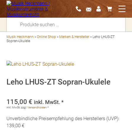
Suchen
nach:
Musik Heckmann
»
Online Shop
»
Marken & Hersteller
»
Leho LHUS-ZT
Sopran-Ukulele
Leho LHUS-ZT Sopran-Ukulele
115,00
€
inkl. MwSt. *
inkl. MwSt.
zzgl.
Versandkosten
*
Unverbindliche Preisempfehlung des Herstellers (UVP):
139,00 €