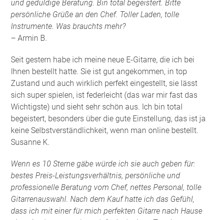
und geduldige Beratung. Bin total begeistert. Bitte
persönliche Grüße an den Chef. Toller Laden, tolle
Instrumente. Was brauchts mehr?
– Armin B.
Seit gestern habe ich meine neue E-Gitarre, die ich bei
Ihnen bestellt hatte. Sie ist gut angekommen, in top
Zustand und auch wirklich perfekt eingestellt, sie lässt
sich super spielen, ist federleicht (das war mir fast das
Wichtigste) und sieht sehr schön aus. Ich bin total
begeistert, besonders über die gute Einstellung, das ist ja
keine Selbstverständlichkeit, wenn man online bestellt.
Susanne K.
Wenn es 10 Sterne gäbe würde ich sie auch geben für:
bestes Preis-Leistungsverhältnis, persönliche und
professionelle Beratung vom Chef, nettes Personal, tolle
Gitarrenauswahl. Nach dem Kauf hatte ich das Gefühl,
dass ich mit einer für mich perfekten Gitarre nach Hause