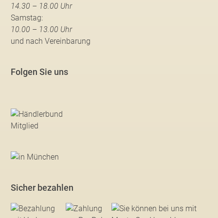
14.30 – 18.00 Uhr
Samstag:
10.00 – 13.00 Uhr
und nach Vereinbarung
Folgen Sie uns
Sicher bezahlen