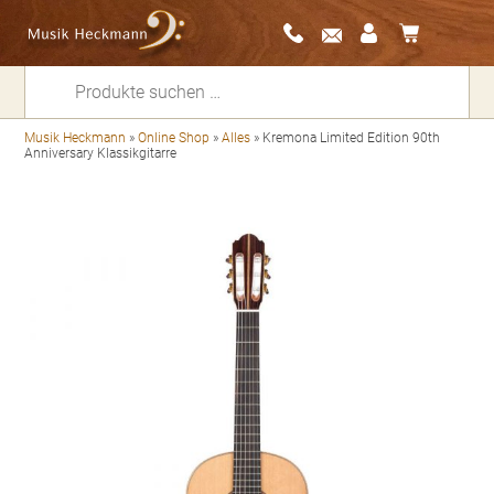
Suchen
nach:
Musik Heckmann
»
Online Shop
»
Alles
»
Kremona Limited Edition 90th
Anniversary Klassikgitarre