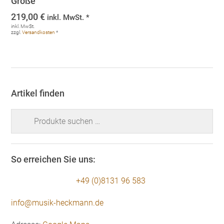
Größe
219,00
€
inkl. MwSt. *
inkl. MwSt.
zzgl.
Versandkosten
*
Artikel finden
Suchen
nach:
So erreichen Sie uns:
+49 (0)8131 96 583
info@musik-heckmann.de