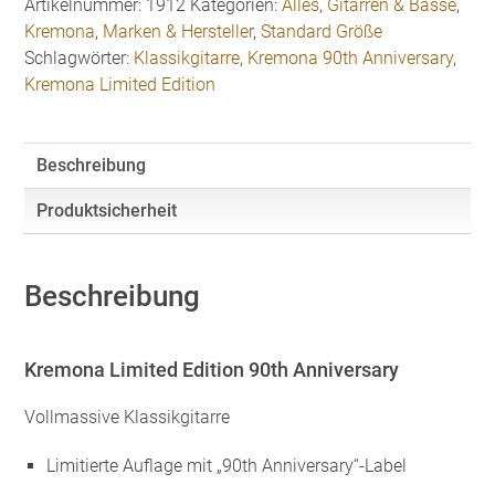
Artikelnummer:
1912
Kategorien:
Alles
,
Gitarren & Bässe
,
Anniversary
Kremona
,
Marken & Hersteller
,
Standard Größe
Klassikgitarre
Schlagwörter:
Klassikgitarre
,
Kremona 90th Anniversary
,
Menge
Kremona Limited Edition
Beschreibung
Produktsicherheit
Beschreibung
Kremona Limited Edition 90th Anniversary
Vollmassive Klassikgitarre
Limitierte Auflage mit „90th Anniversary“-Label