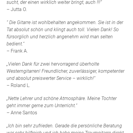
sucht, der einen wirklich weiter bringt, auch !!!“
– Jutta O.
“ Die Gitarre ist wohlbehalten angekommen. Sie ist in der
Tat absolut schön und klingt auch toll. Vielen Dank! So
fürsorglich und herzlich angenehm wird man selten
bedient.“
– Frank A.
„Vielen Dank für zwei hervorragend überholte
Westerngitarren! Freundlicher, zuverlässiger, kompetenter
und absolut preiswerter Service – wirklich!“
– Roland L.
„Nette Lehrer und schöne Atmosphäre. Meine Tochter
geht immer gerne zum Unterricht.“
– Anne Santos
„Ich bin sehr zufrieden. Gerade die persönliche Beratung
war sehr hilfreich und ich habe meine Traumgitarre direkt