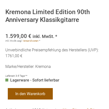
Kremona Limited Edition 90th
Anniversary Klassikgitarre
1.599,00
€
inkl. MwSt. *
inkl. MwSt.
zzgl.
Versandkosten
*
Unverbindliche Preisempfehlung des Herstellers (UVP):
1761,00 €
Marke/Hersteller: Kremona
Lieferzeit:
3-5 Tage **
Lagerware - Sofort lieferbar
Kremona
In den Warenkorb
Limited
Edition
90th