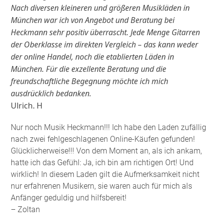
Nach diversen kleineren und größeren Musikläden in
München war ich von Angebot und Beratung bei
Heckmann sehr positiv überrascht. Jede Menge Gitarren
der Oberklasse im direkten Vergleich – das kann weder
der online Handel, noch die etablierten Läden in
München. Für die exzellente Beratung und die
freundschaftliche Begegnung möchte ich mich
ausdrücklich bedanken.
Ulrich. H
Nur noch Musik Heckmann!!! Ich habe den Laden zufällig
nach zwei fehlgeschlagenen Online-Käufen gefunden!
Glücklicherweise!!! Von dem Moment an, als ich ankam,
hatte ich das Gefühl: Ja, ich bin am richtigen Ort! Und
wirklich! In diesem Laden gilt die Aufmerksamkeit nicht
nur erfahrenen Musikern, sie waren auch für mich als
Anfänger geduldig und hilfsbereit!
– Zoltan