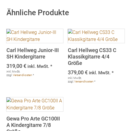
Ähnliche Produkte
Carl Hellweg Junior-III
Carl Hellweg CS33 C
SH Kindergitarre
Klassikgitarre 4/4
Größe
319,00
€
inkl. MwSt. *
379,00
€
inkl. MwSt.
inkl. MwSt. *
zzgl.
Versandkosten
*
inkl. MwSt.
zzgl.
Versandkosten
*
Gewa Pro Arte GC100II
A Kindergitarre 7/8