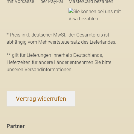
* Preis inkl. deutscher MwSt.; der Gesamtpreis ist
abhängig vom Mehrwertsteuersatz des Lieferlandes.
** gilt für Lieferungen innerhalb Deutschlands,
Lieferzeiten für andere Länder entnehmen Sie bitte
unseren Versandinformationen
.
Vertrag widerrufen
Partner