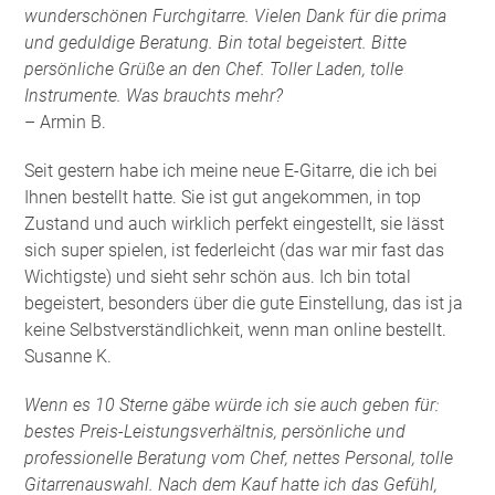
wunderschönen Furchgitarre. Vielen Dank für die prima
und geduldige Beratung. Bin total begeistert. Bitte
persönliche Grüße an den Chef. Toller Laden, tolle
Instrumente. Was brauchts mehr?
– Armin B.
Seit gestern habe ich meine neue E-Gitarre, die ich bei
Ihnen bestellt hatte. Sie ist gut angekommen, in top
Zustand und auch wirklich perfekt eingestellt, sie lässt
sich super spielen, ist federleicht (das war mir fast das
Wichtigste) und sieht sehr schön aus. Ich bin total
begeistert, besonders über die gute Einstellung, das ist ja
keine Selbstverständlichkeit, wenn man online bestellt.
Susanne K.
Wenn es 10 Sterne gäbe würde ich sie auch geben für:
bestes Preis-Leistungsverhältnis, persönliche und
professionelle Beratung vom Chef, nettes Personal, tolle
Gitarrenauswahl. Nach dem Kauf hatte ich das Gefühl,