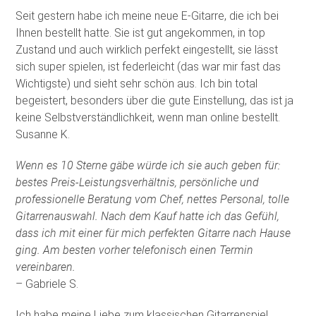
Seit gestern habe ich meine neue E-Gitarre, die ich bei
Ihnen bestellt hatte. Sie ist gut angekommen, in top
Zustand und auch wirklich perfekt eingestellt, sie lässt
sich super spielen, ist federleicht (das war mir fast das
Wichtigste) und sieht sehr schön aus. Ich bin total
begeistert, besonders über die gute Einstellung, das ist ja
keine Selbstverständlichkeit, wenn man online bestellt.
Susanne K.
Wenn es 10 Sterne gäbe würde ich sie auch geben für:
bestes Preis-Leistungsverhältnis, persönliche und
professionelle Beratung vom Chef, nettes Personal, tolle
Gitarrenauswahl. Nach dem Kauf hatte ich das Gefühl,
dass ich mit einer für mich perfekten Gitarre nach Hause
ging. Am besten vorher telefonisch einen Termin
vereinbaren.
– Gabriele S.
Ich habe meine Liebe zum klassischen Gitarrenspiel