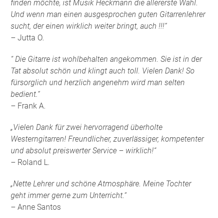
finden möchte, ist Musik Heckmann die allererste Wahl.
Und wenn man einen ausgesprochen guten Gitarrenlehrer
sucht, der einen wirklich weiter bringt, auch !!!“
– Jutta O.
“ Die Gitarre ist wohlbehalten angekommen. Sie ist in der
Tat absolut schön und klingt auch toll. Vielen Dank! So
fürsorglich und herzlich angenehm wird man selten
bedient.“
– Frank A.
„Vielen Dank für zwei hervorragend überholte
Westerngitarren! Freundlicher, zuverlässiger, kompetenter
und absolut preiswerter Service – wirklich!“
– Roland L.
„Nette Lehrer und schöne Atmosphäre. Meine Tochter
geht immer gerne zum Unterricht.“
– Anne Santos