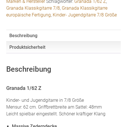
Marken & Hersteller
Schlagwörter:
Granada 1/62 Z
,
7/8
Granada Klassikgitarre 7/8
,
Granada Klassikgitarre
Größe
europäische Fertigung
,
Kinder- Jugendgitarre 7/8 Größe
hochglanz
Menge
Beschreibung
Produktsicherheit
Beschreibung
Granada 1/62 Z
Kinder- und Jugendgitarre in 7/8 Größe
Mensur: 62 cm. Griffbrettbreite am Sattel: 48mm
Leicht spielbar eingestellt. Schöner kräftiger Klang
Massive Zederndecke