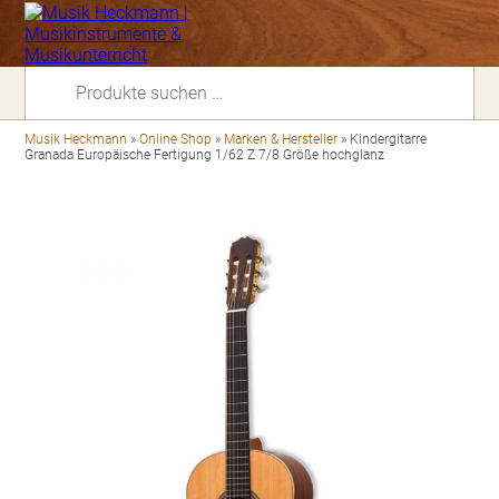
Suchen
nach:
Musik Heckmann
»
Online Shop
»
Marken & Hersteller
»
Kindergitarre
Granada Europäische Fertigung 1/62 Z 7/8 Größe hochglanz