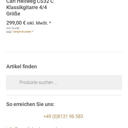
Carl Hellweg CS32 C
Klassikgitarre 4/4
Größe
299,00
€
inkl. MwSt. *
inkl. MwSt.
zzgl.
Versandkosten
*
Artikel finden
Suchen
nach:
So erreichen Sie uns:
+49 (0)8131 96 583