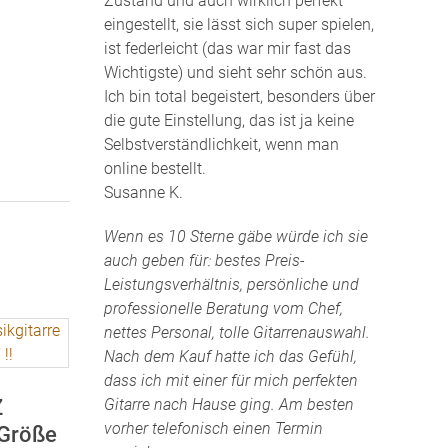
Zustand und auch wirklich perfekt
eingestellt, sie lässt sich super spielen,
ist federleicht (das war mir fast das
Wichtigste) und sieht sehr schön aus.
Ich bin total begeistert, besonders über
die gute Einstellung, das ist ja keine
Selbstverständlichkeit, wenn man
online bestellt.
Susanne K.
Wenn es 10 Sterne gäbe würde ich sie
auch geben für: bestes Preis-
Leistungsverhältnis, persönliche und
professionelle Beratung vom Chef,
nettes Personal, tolle Gitarrenauswahl.
Nach dem Kauf hatte ich das Gefühl,
dass ich mit einer für mich perfekten
Z
Gitarre nach Hause ging. Am besten
vorher telefonisch einen Termin
 Größe