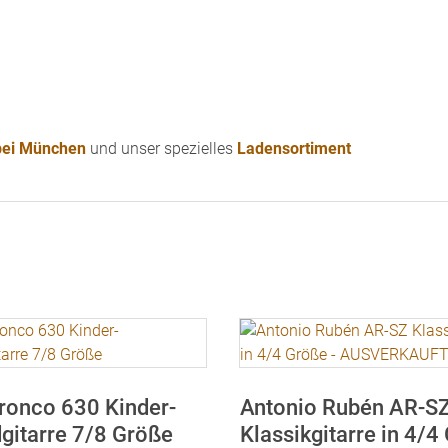
 bei München
und unser spezielles
Ladensortiment
ronco 630 Kinder-
Antonio Rubén AR-S
gitarre 7/8 Größe
Klassikgitarre in 4/4