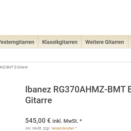
08131-965
esterngitarren
Klassikgitarren
Weitere Gitarren
MZ-BMT E-Gitarre
Ibanez RG370AHMZ-BMT E
Gitarre
545,00
€
inkl. MwSt. *
inkl. MwSt.
zzgl.
Versandkosten
*