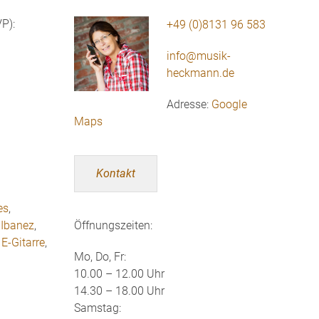
P):
+49 (0)8131 96 583
info@musik-
heckmann.de
Adresse:
Google
Maps
Kontakt
es
,
,
Ibanez
,
Öffnungszeiten:
,
E-Gitarre
,
Mo, Do, Fr:
10.00 – 12.00 Uhr
14.30 – 18.00 Uhr
Samstag: