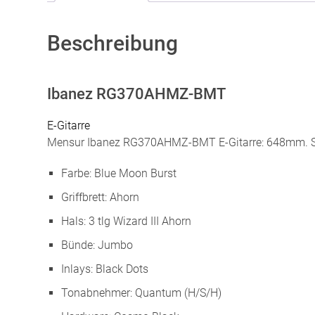
Beschreibung
Ibanez RG370AHMZ-BMT
E-Gitarre
Mensur Ibanez RG370AHMZ-BMT E-Gitarre: 648mm. Sa
Farbe: Blue Moon Burst
Griffbrett: Ahorn
Hals: 3 tlg Wizard III Ahorn
Bünde: Jumbo
Inlays: Black Dots
Tonabnehmer: Quantum (H/S/H)