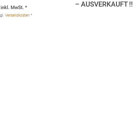
– AUSVERKAUFT !!
inkl. MwSt. *
gl.
Versandkosten
*