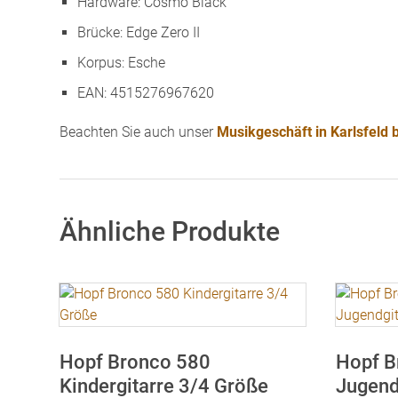
Hardware: Cosmo Black
Brücke: Edge Zero II
Korpus: Esche
EAN: 4515276967620
Beachten Sie auch unser
Musikgeschäft in Karlsfeld
Ähnliche Produkte
Hopf Bronco 580
Hopf B
Kindergitarre 3/4 Größe
Jugend