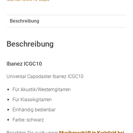
Beschreibung
Beschreibung
Ibanez ICGC10
Universal Capodaster Ibanez ICGC10
Für Akustik/Westerngitarren
Für Klassikgitarren
Einhändig bedienbar
Farbe: schwarz
Beachten Sie auch unser
Musikgeschäft in Karlsfeld bei