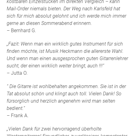
kostbaren Einzelstücken im direkten Vergleich – kann
Mail-Order niemals bieten. Der Weg nach Karlsfeld hat
sich für mich absolut gelohnt und ich werde mich immer
gerne an diesen Sommerabend erinnern.
– Bernhard G.
„Fazit: Wenn man ein wirklich gutes Instrument für sich
finden möchte, ist Musik Heckmann die allererste Wahl.
Und wenn man einen ausgesprochen guten Gitarrenlehrer
sucht, der einen wirklich weiter bringt, auch !!!“
– Jutta O.
“ Die Gitarre ist wohlbehalten angekommen. Sie ist in der
Tat absolut schön und klingt auch toll. Vielen Dank! So
fürsorglich und herzlich angenehm wird man selten
bedient.“
– Frank A.
„Vielen Dank für zwei hervorragend überholte