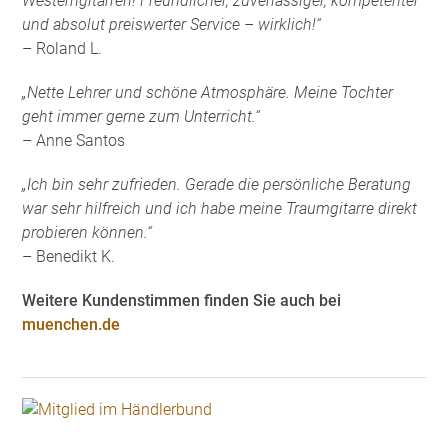
Westerngitarren! Freundlicher, zuverlässiger, kompetenter
und absolut preiswerter Service – wirklich!“
– Roland L.
„Nette Lehrer und schöne Atmosphäre. Meine Tochter
geht immer gerne zum Unterricht.“
– Anne Santos
„Ich bin sehr zufrieden. Gerade die persönliche Beratung
war sehr hilfreich und ich habe meine Traumgitarre direkt
probieren können.“
– Benedikt K.
Weitere Kundenstimmen finden Sie auch bei
muenchen.de