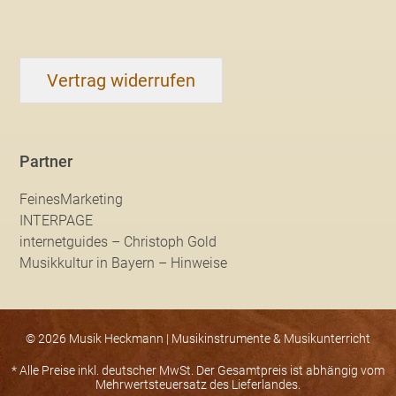
Vertrag widerrufen
Partner
FeinesMarketing
INTERPAGE
internetguides – Christoph Gold
Musikkultur in Bayern – Hinweise
© 2026 Musik Heckmann | Musikinstrumente & Musikunterricht
* Alle Preise inkl. deutscher MwSt. Der Gesamtpreis ist abhängig vom
Mehrwertsteuersatz des Lieferlandes.