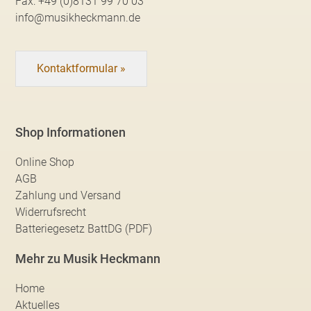
Fax:
+49 (0)8131 99 70 03
info@musikheckmann.de
Kontaktformular »
Shop Informationen
Online Shop
AGB
Zahlung und Versand
Widerrufsrecht
Batteriegesetz BattDG (PDF)
Mehr zu Musik Heckmann
Home
Aktuelles