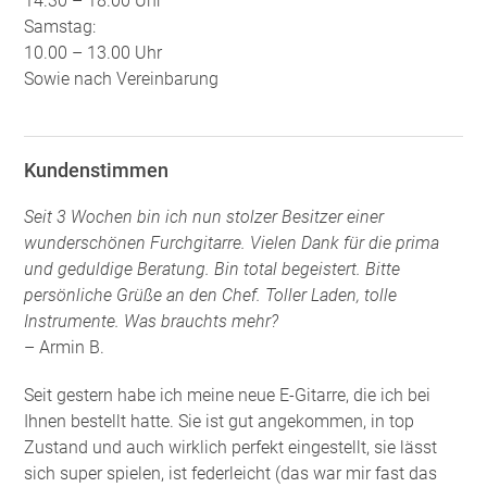
14.30 – 18.00 Uhr
Samstag:
10.00 – 13.00 Uhr
Sowie nach Vereinbarung
Kundenstimmen
Seit 3 Wochen bin ich nun stolzer Besitzer einer
wunderschönen Furchgitarre. Vielen Dank für die prima
und geduldige Beratung. Bin total begeistert. Bitte
persönliche Grüße an den Chef. Toller Laden, tolle
Instrumente. Was brauchts mehr?
– Armin B.
Seit gestern habe ich meine neue E-Gitarre, die ich bei
Ihnen bestellt hatte. Sie ist gut angekommen, in top
Zustand und auch wirklich perfekt eingestellt, sie lässt
sich super spielen, ist federleicht (das war mir fast das