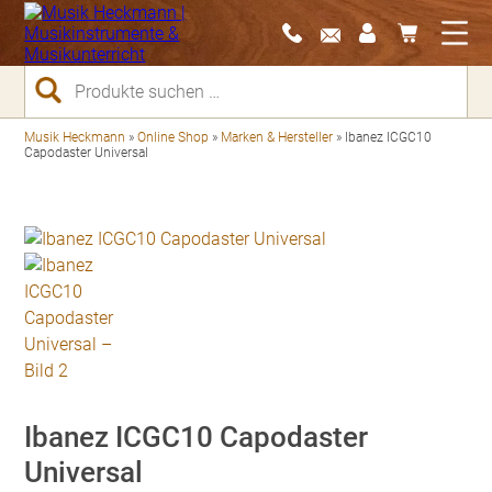
Suchen
nach:
Musik Heckmann
»
Online Shop
»
Marken & Hersteller
»
Ibanez ICGC10
Capodaster Universal
Ibanez ICGC10 Capodaster
Universal