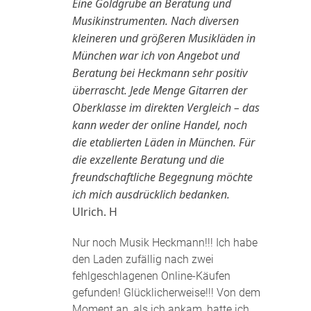
Eine Goldgrube an Beratung und
Musikinstrumenten. Nach diversen
kleineren und größeren Musikläden in
München war ich von Angebot und
Beratung bei Heckmann sehr positiv
überrascht. Jede Menge Gitarren der
Oberklasse im direkten Vergleich – das
kann weder der online Handel, noch
die etablierten Läden in München. Für
die exzellente Beratung und die
freundschaftliche Begegnung möchte
ich mich ausdrücklich bedanken.
Ulrich. H
Nur noch Musik Heckmann!!! Ich habe
den Laden zufällig nach zwei
fehlgeschlagenen Online-Käufen
gefunden! Glücklicherweise!!! Von dem
Moment an, als ich ankam, hatte ich