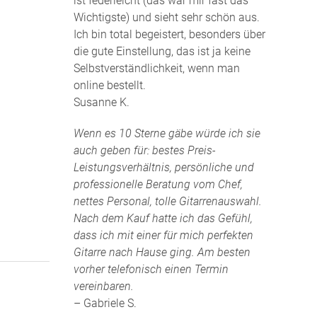
ist federleicht (das war mir fast das
Wichtigste) und sieht sehr schön aus.
Ich bin total begeistert, besonders über
die gute Einstellung, das ist ja keine
Selbstverständlichkeit, wenn man
online bestellt.
Susanne K.
Wenn es 10 Sterne gäbe würde ich sie
auch geben für: bestes Preis-
Leistungsverhältnis, persönliche und
professionelle Beratung vom Chef,
nettes Personal, tolle Gitarrenauswahl.
Nach dem Kauf hatte ich das Gefühl,
dass ich mit einer für mich perfekten
Gitarre nach Hause ging. Am besten
vorher telefonisch einen Termin
vereinbaren.
– Gabriele S.