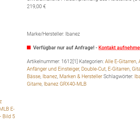
219,00 €
Marke/Hersteller: Ibanez
Verfügbar nur auf Anfrage! -
Kontakt aufnehm
Artikelnummer:
1612[1]
Kategorien:
Alle E-Gitarren
,
Anfänger und Einsteiger
,
Double-Cut
,
E-Gitarren
,
Git
Bässe
,
Ibanez
,
Marken & Hersteller
Schlagwörter:
Ib
Gitarre
,
Ibanez GRX40-MLB