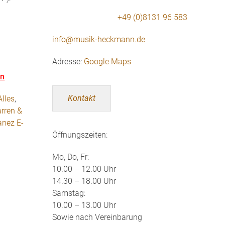
+49 (0)8131 96 583
info@musik-heckmann.de
Adresse:
Google Maps
en
Kontakt
Alles
,
arren &
anez E-
Öffnungszeiten:
Mo, Do, Fr:
10.00 – 12.00 Uhr
14.30 – 18.00 Uhr
Samstag:
10.00 – 13.00 Uhr
Sowie nach Vereinbarung