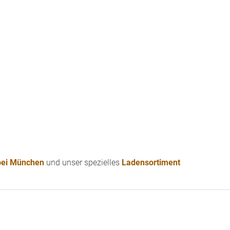
 bei München
und unser spezielles
Ladensortiment