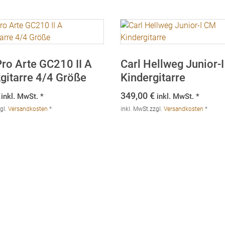
ro Arte GC210 II A
Carl Hellweg Junior-
kgitarre 4/4 Größe
Kindergitarre
349,00
€
inkl. MwSt. *
inkl. MwSt. *
gl.
Versandkosten
*
inkl. MwSt.
zzgl.
Versandkosten
*