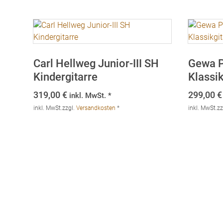
Carl Hellweg Junior-III SH
Gewa P
Kindergitarre
Klassi
319,00
€
299,00
€
inkl. MwSt. *
inkl. MwSt.
zzgl.
Versandkosten
*
inkl. MwSt.
zz