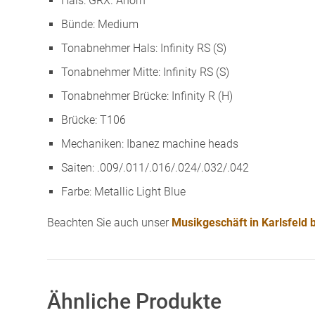
Hals: GRX. Ahorn
Bünde: Medium
Tonabnehmer Hals: Infinity RS (S)
Tonabnehmer Mitte: Infinity RS (S)
Tonabnehmer Brücke: Infinity R (H)
Brücke: T106
Mechaniken: Ibanez machine heads
Saiten: .009/.011/.016/.024/.032/.042
Farbe: Metallic Light Blue
Beachten Sie auch unser
Musikgeschäft in Karlsfeld
Ähnliche Produkte